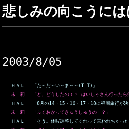
悲しみの向こうには
2003/8/05
ＨＡＬ
「た～だ～い～ま～～(T_T)」
末 莉
「ど、どうしたの！？ はいしゃさん行ったら
ＨＡＬ
「8月の14・15・16・17・18に福岡旅行が
末 莉
「ふくおかってきゅうしゅうの！？」
ＨＡＬ
「そう。休暇調整してくれって言われちゃったの