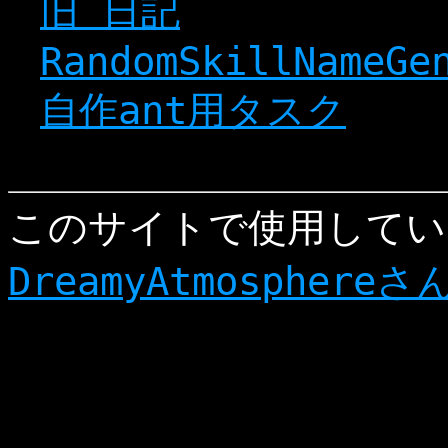
旧 日記
RandomSkillNameGe
自作ant用タスク
このサイトで使用してい
DreamyAtmosphereさ