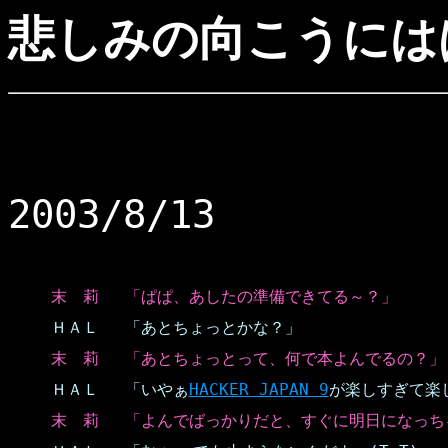
悲しみの向こうには
2003/8/13
末 莉
「ぱぱ、あしたの準備できてる～？」
ＨＡＬ
「あとちょっとかな？」
末 莉
「あとちょっとって、何で本よんでるの？」
ＨＡＬ
「いやぁ
HACKER JAPAN 9
が楽しすぎて楽
末 莉
「よんでばっかりだと、すぐに明日になっち