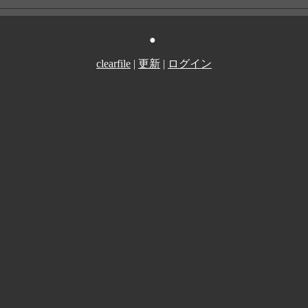
●
clearfile
|
更新
|
ログイン