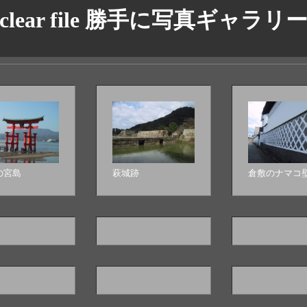
clear file 勝手に写真ギャラリ
の宮島
萩城跡
倉敷のナマコ