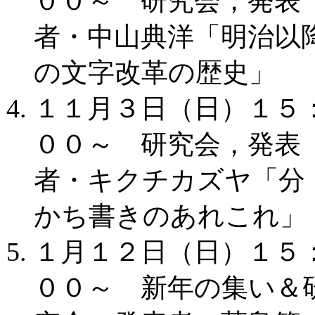
００～ 研究会，発表
者・中山典洋「明治以
の文字改革の歴史」
１１月３日（日）１５
００～ 研究会，発表
者・キクチカズヤ「分
かち書きのあれこれ」
１月１２日（日）１５
００～ 新年の集い＆