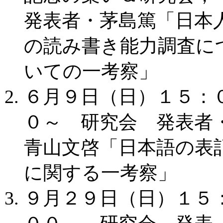
発表者・茅島篤「日本
の読み書き能力調査に
いての一考察」
６月９日（日）１５：
０～ 研究会 発表者
青山文啓「日本語の表
に関する一考察」
９月２９日（日）１５