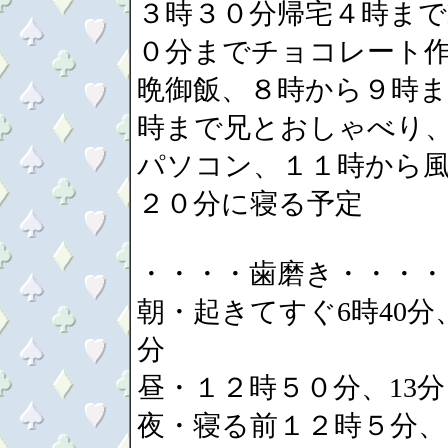
３時３０分帰宅４時まで
０分までチョコレート
晩御飯、８時から９時
時まで兄とおしゃべり
パソコン、１１時から風
２０分に寝る予定
・・・・歯磨き・・・・
朝・起きてすぐ6時40分
分
昼・１２時５０分、13分
夜・寝る前１２時５分、