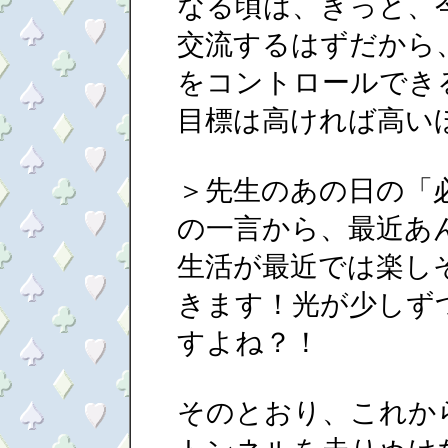
なる頃は、きっと、
交流するはずだから
をコントロールでき
目標は高ければ高い
＞先生のあの日の「
の一言から、最近あ
生活が最近では楽し
きます！光が少しず
すよね？！
そのとおり、これか