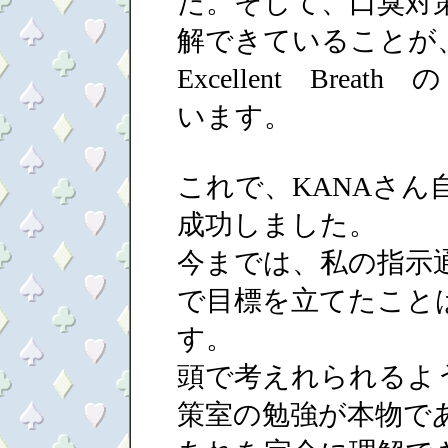
た。そして、口臭対
解できていることが
Excellent Bre
います。
これで、KANAさん
成功しました。
今までは、私の指示
で目標を立てたこと
す。
頭で考えれられるよ
策室の勉強が本物で