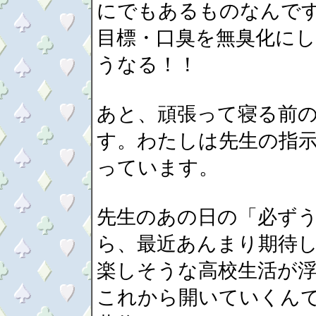
にでもあるものなんです
目標・口臭を無臭化に
うなる！！
あと、頑張って寝る前
す。わたしは先生の指
っています。
先生のあの日の「必ず
ら、最近あんまり期待
楽しそうな高校生活が
これから開いていくん