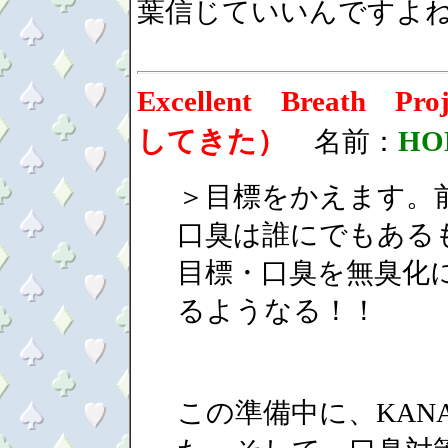
葉信じていいんですよね
Excellent Breath 
してきた）
HO
名前：
＞目標をかえます。
口臭は誰にでもある
目標・口臭を無臭化
るようなる！！
この準備中に、KAN