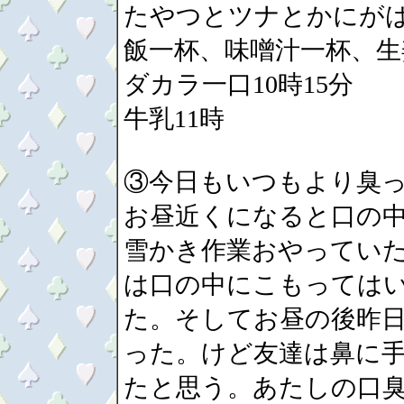
たやつとツナとかにが
飯一杯、味噌汁一杯、生姜
ダカラ一口10時15分
牛乳11時
③今日もいつもより臭っ
お昼近くになると口の
雪かき作業おやってい
は口の中にこもっては
た。そしてお昼の後昨
った。けど友達は鼻に
たと思う。あたしの口