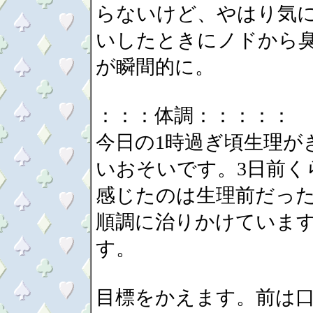
らないけど、やはり気
いしたときにノドから
が瞬間的に。
：：：体調：：：：：
今日の1時過ぎ頃生理が
いおそいです。3日前く
感じたのは生理前だっ
順調に治りかけています
す。
目標をかえます。前は