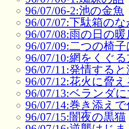
96/07/06-2:池の金魚
96/07/07:下駄箱の
96/07/08:雨の日の
96/07/09:二つの
96/07/10:網をくぐ
96/07/11:発情す
96/07/12:花火に脅
96/07/13:ベラン
96/07/14:巻き添
96/07/15:闇夜の黒猫
96/07/16:逆襲はじ