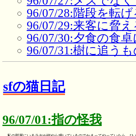
96/07/27:メスで
96/07/28:階段を転
96/07/29:来客に脅
96/07/30:夕食の食
96/07/31:樹に追う
sfの猫日記
96/07/01:指の怪我
　私の部屋にいるラヤが何やら鳴いているのでかまってやっていたら、ひょ