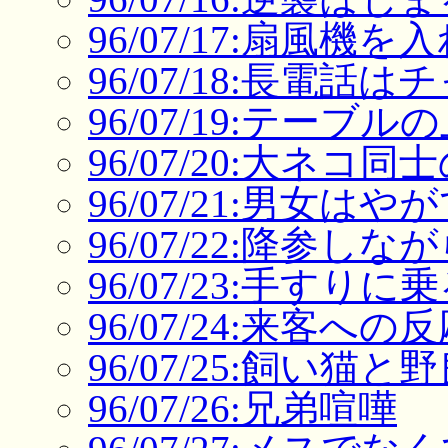
96/07/17:扇風機
96/07/18:長電話は
96/07/19:テーブ
96/07/20:大ネコ同
96/07/21:男女は
96/07/22:降参し
96/07/23:手すり
96/07/24:来客への
96/07/25:飼い猫
96/07/26:兄弟喧嘩