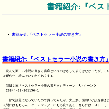
書籍紹介:『ベス
書籍紹介:『ベストセラー小説の書き方』
書籍紹介:『ベストセラー小説の書き方
　読んで面白い小説の書き方講座というのはさして多くはなかったが、こい
は傑作だ。読んでいてわくわくする。

　朝日文庫『ベストセラー小説の書き方』ディーン・R・クーンツ

　ISBN4-02-261156-1

　一部で話題になっていたので買ってみたが、大正解。面白い小説を書きた
人間にはもちろん、ゲームマスターにも必読である。さらには、ストーリー