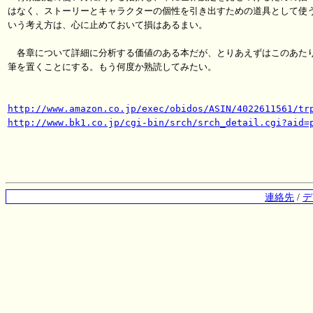
はなく、ストーリーとキャラクターの個性を引き出すための道具として使う
いう考え方は、心に止めておいて損はあるまい。

　各章について詳細に分析する価値のある本だが、とりあえずはこのあたり
筆を置くことにする。もう何度か熟読してみたい。

http://www.amazon.co.jp/exec/obidos/ASIN/4022611561/tr
http://www.bk1.co.jp/cgi-bin/srch/srch_detail.cgi?aid=
連絡先
/
デ