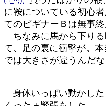
(^_^;)）
に鞍についている初心者
てのビギナーＢは無事終
ちなみに馬から下りる
て、足の裏に衝撃が。本
では大きさが違うんだな
身体いっぱい動かした
くった＋緊張もした。