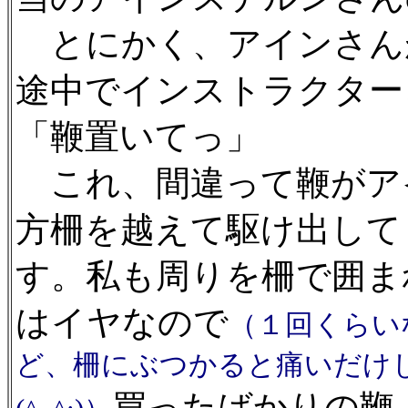
とにかく、アインさん
途中でインストラクター
「鞭置いてっ」
これ、間違って鞭がア
方柵を越えて駆け出して
す。私も周りを柵で囲ま
はイヤなので
（１回くらい
ど、柵にぶつかると痛いだけ
買ったばかりの鞭