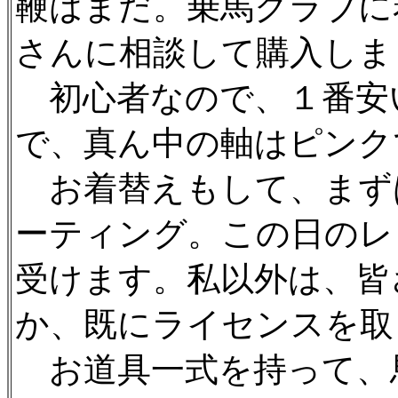
鞭はまだ。乗馬クラブに
さんに相談して購入しま
初心者なので、１番安
で、真ん中の軸はピンクで
お着替えもして、まず
ーティング。この日のレ
受けます。私以外は、皆
か、既にライセンスを取
お道具一式を持って、