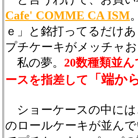
Cafe' COMME CA ISM
ｅ」と銘打ってるだけあ
プチケーキがメッチャお
私の夢。
20数種類並
「端か
ースを指差して
ショーケースの中には、
のロールケーキが並んで