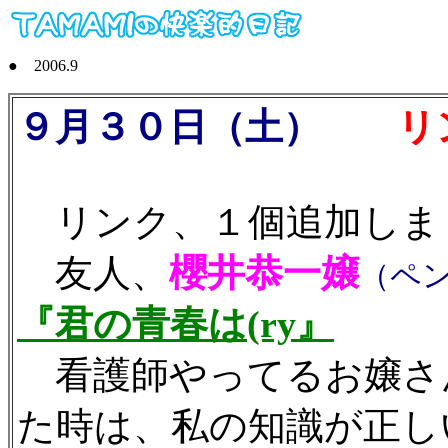
● 2006.9
９月３０日（土）
リン
リンク、１個追加しま
友人、
櫻井恭一嬢
（ペ
『君の青春は(ry』
看護師やってるお嬢さ
た時は、私の知識が正し