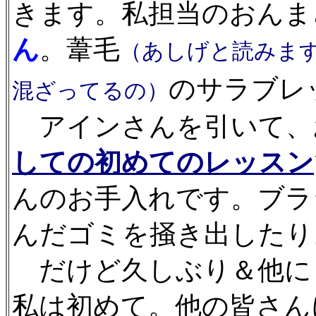
きます。私担当のおんま
ん
。葦毛
（あしげと読みま
のサラブレ
混ざってるの）
アインさんを引いて、
しての初めてのレッスン
んのお手入れです。ブラ
んだゴミを掻き出したり
だけど久しぶり＆他に
私は初めて。他の皆さん