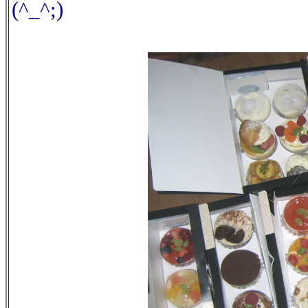
(^_^;)