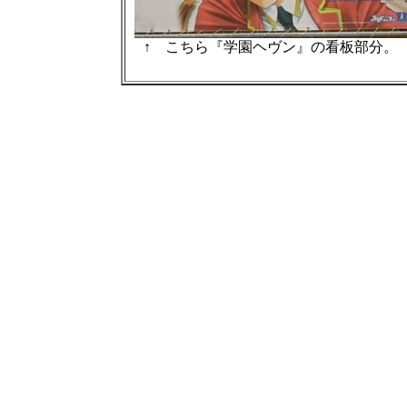
↑ こちら『学園ヘヴン』の看板部分。