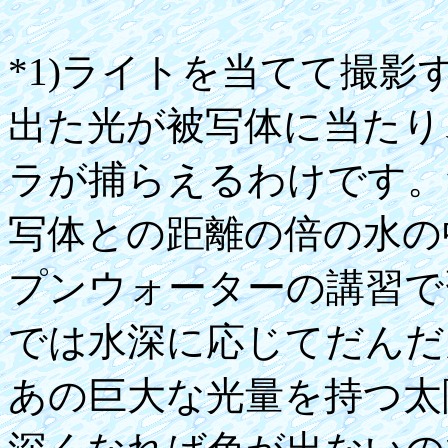
*1)ライトを当てて撮
出た光が被写体に当たり
ラが捕らえるわけです。
写体との距離の倍の水の
プンウォーターの講習で
では水深に応じてだんだ
あの巨大な光量を持つ太