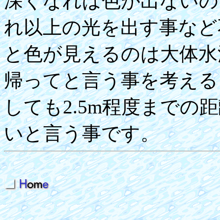
深くなれば色が出ないの
れ以上の光を出す事など
と色が見えるのは大体水
帰ってと言う事を考える
しても2.5m程度までの
いと言う事です。