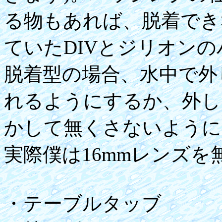
る物もあれば、脱着でき
ていたDIVとジリオン
脱着型の場合、水中で外
れるようにするか、外し
かして無くさないように
実際僕は16mmレンズを無
・テーブルタッブ