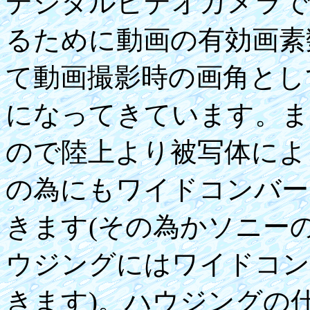
デジタルビデオカメラで
るために動画の有効画素
て動画撮影時の画角とし
になってきています。ま
ので陸上より被写体によ
の為にもワイドコンバー
きます(その為かソニーの
ウジングにはワイドコン
きます)。ハウジングの