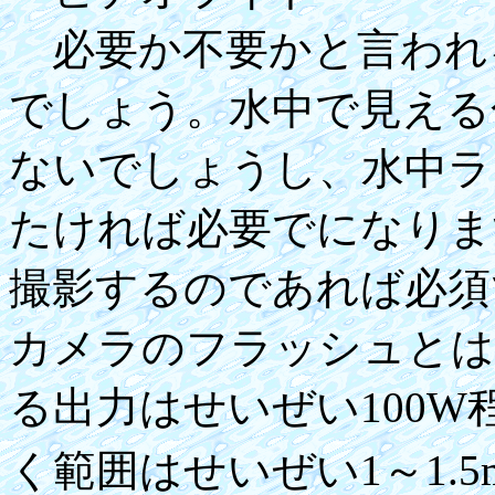
必要か不要かと言われ
でしょう。水中で見える
ないでしょうし、水中ラ
たければ必要でになりま
撮影するのであれば必須
カメラのフラッシュとは
る出力はせいぜい100
く範囲はせいぜい1～1.5