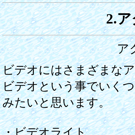
2.
ア
ビデオにはさまざまなア
ビデオという事でいくつ
みたいと思います。
・ビデオライト