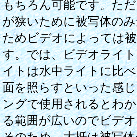
もちろん可能です。ただ
が狭いために被写体のみ
ためビデオによっては被
す。では、ビデオライト
イトは水中ライトに比べ
面を照らすといった感じ
ングで使用されるとわか
る範囲が広いのでビデオ
そのため、大抵は被写体