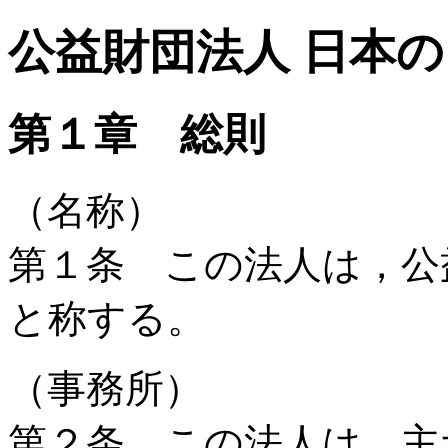
公益財団法人 日本の
第１章 総則
（名称）
第１条 この法人は，公
と称する。
（事務所）
第２条 この法人は，主