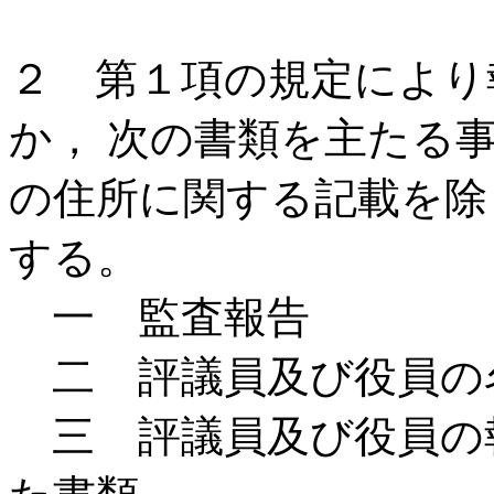
２ 第１項の規定により
か， 次の書類を主たる
の住所に関する記載を除
する。
一 監査報告
二 評議員及び役員の
三 評議員及び役員の