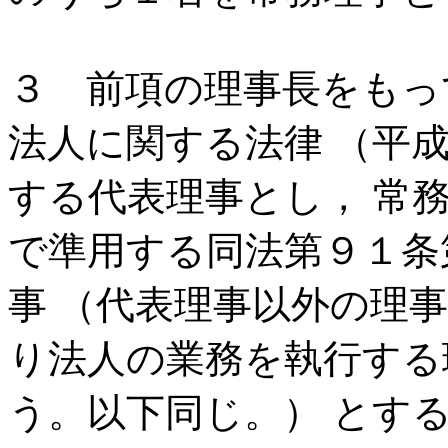
３ 前項の理事長をもっ
法人に関する法律 （平
する代表理事とし， 常
で準用する同法第９１条
事 （代表理事以外の理
り法人の業務を執行する
う。以下同じ。） とす