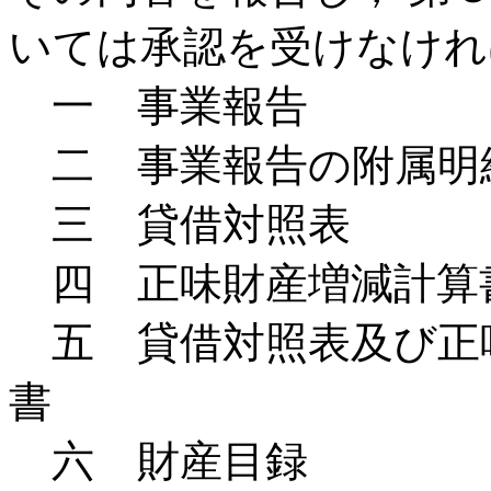
いては承認を受けなけれ
一 事業報告
二 事業報告の附属明
三 貸借対照表
四 正味財産増減計算
五 貸借対照表及び正
書
六 財産目録