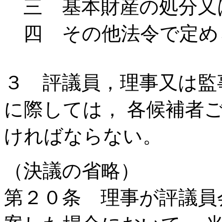
三 基本財産の処分又
四 その他法令で定め
３ 評議員，理事又は監
に際しては， 各候補者
ければならない。
（決議の省略）
第２０条 理事が評議員