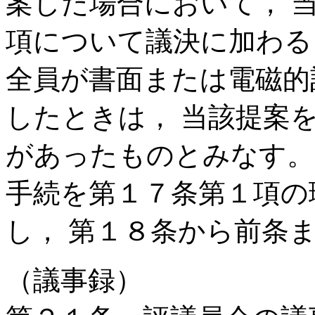
案した場合において， 
項について議決に加わる
全員が書面または電磁的
したときは， 当該提案
があったものとみなす。
手続を第１７条第１項の
し， 第１８条から前条
（議事録）