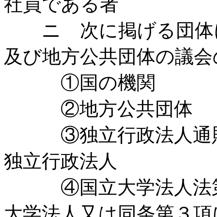
社員である者
ニ 次に掲げる団体に
及び地方公共団体の議会
①国の機関
②地方公共団体
③独立行政法人通則
独立行政法人
④国立大学法人法第
大学法人又は同条第３項