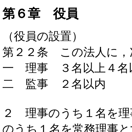
第６章 役員
（役員の設置）
第２２条 この法人に，
一 理事 ３名以上４名
二 監事 ２名以内
２ 理事のうち１名を理
のうち１名を常務理事と