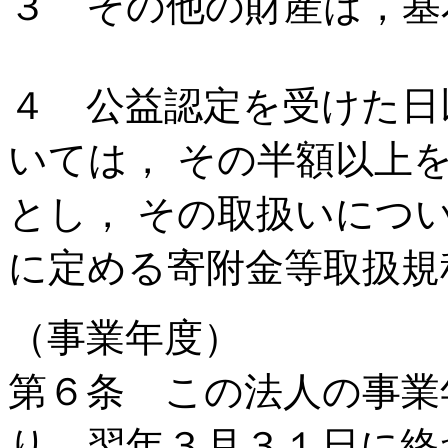
３ その他の財産は，基
４ 公益認定を受けた日
いては， その半額以上
とし， その取扱いにつ
に定める寄附金等取扱規
（事業年度）
第６条 この法人の事業
り，翌年３月３１日に終