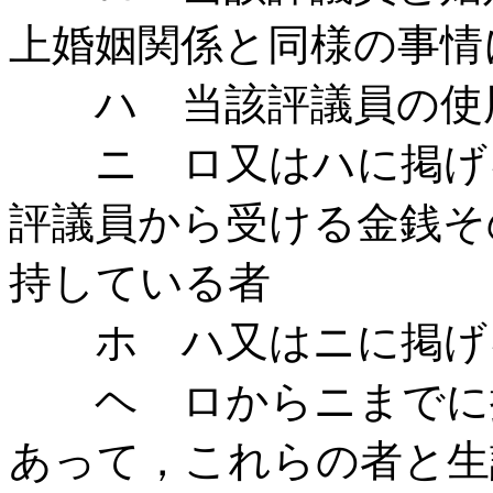
上婚姻関係と同様の事情
ハ 当該評議員の使
ニ ロ又はハに掲げる
評議員から受ける金銭そ
持している者
ホ ハ又はニに掲げ
ヘ ロからニまでに掲
あって，これらの者と生