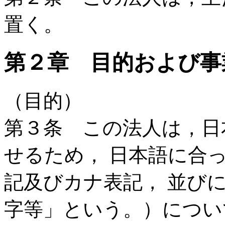
置く。
第２章 目的および事
（目的）
第３条 この法人は，日
せるため， 日本語に合
記及びカナ表記， 並び
字等」という。）につい