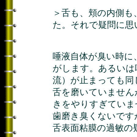
＞舌も、頬の内側も
た。それで疑問に思
唾液自体が臭い時に
がします。あるいは
流）が止まっても同
舌を磨いていません
きをやりすぎていま
歯磨き臭くないです
舌表面粘膜の過敏の