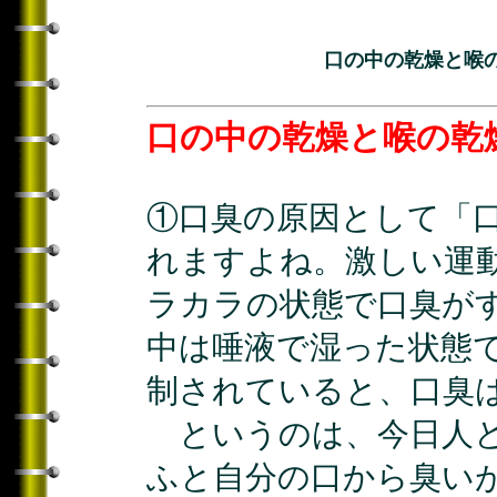
口の中の乾燥と喉
口の中の乾燥と喉の乾
①口臭の原因として「
れますよね。激しい運
ラカラの状態で口臭が
中は唾液で湿った状態
制されていると、口臭
というのは、今日人と
ふと自分の口から臭い