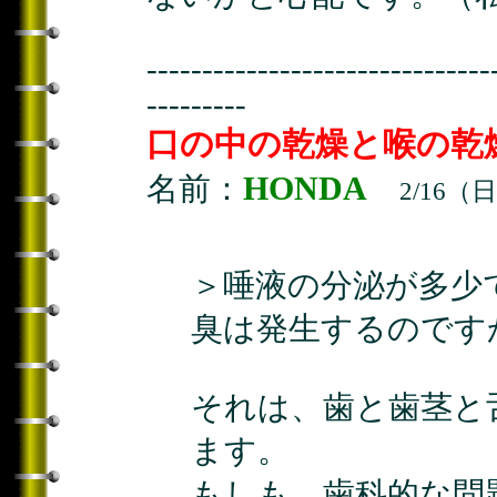
-------------------------------
---------
口の中の乾燥と喉の乾
HONDA
名前：
2/16（日
＞唾液の分泌が多少
臭は発生するのです
それは、歯と歯茎と
ます。
もしも、歯科的な問