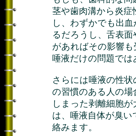
茎や歯肉溝から炎症
し、わずかでも出血
るだろうし、舌表面
があればその影響も
唾液だけの問題では
さらには唾液の性状
の習慣のある人の場
しまった剥離細胞が
は、唾液自体が臭い
絡みます。