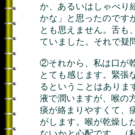
か、あるいはしゃべり
かな」と思ったのです
とも思えません。舌も
ていました。それで疑
②それから、私は口が
とても感じます。緊張
るということはありま
液で潤いますが、喉の
痰が絡まりやすくて、
がします。喉が乾燥し
ないかと心配です。（