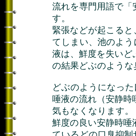
流れを専門用語で「
す。
緊張などが起こると
てしまい、池のよう
液は、鮮度を失いど
の結果どぶのような
どぶのようになった
唾液の流れ（安静時
気もなくなります。
鮮度の良い安静時唾
ているどの口臭抑制