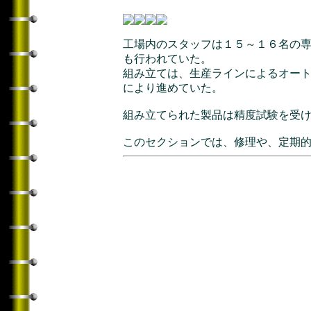
工場内のスタッフは１５～１６名の
も行われていた。
組み立ては、生産ラインによるオー
により進めていた。
組み立てられた製品は精度試験を受
このセクションでは、修理や、定期