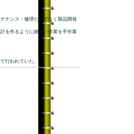
ンテナンス・修理だけでなく製品開発
時計を作るように細かい作業を手作業
って行われていた。