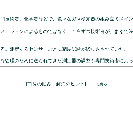
専門技術者、化学者などで、色々なガス検知器の組み立てメイ
トメーションによるものではなく、１台ずつ技術者が、まるで
ける。測定するセンサーごとに精度試験が繰り返されていた。
的な管理のために送られてきた測定器の調整も専門技術者によ
[口臭の悩み 解消のヒント]
に戻る