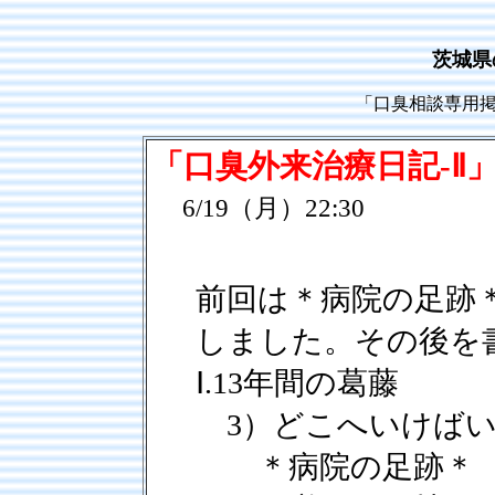
茨城県
「口臭相談専用
「口臭外来治療日記-Ⅱ
6/19（月）22:30
前回は＊病院の足跡
しました。その後を
Ⅰ.13年間の葛藤
3）どこへいけばい
＊病院の足跡＊