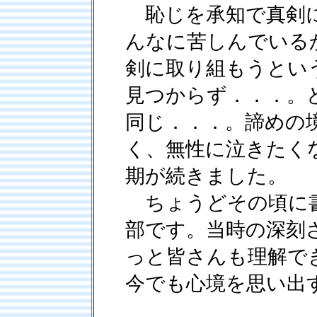
恥じを承知で真剣に
んなに苦しんでいる
剣に取り組もうとい
見つからず．．．。
同じ．．．。諦めの
く、無性に泣きたく
期が続きました。
ちょうどその頃に書
部です。当時の深刻
っと皆さんも理解で
今でも心境を思い出