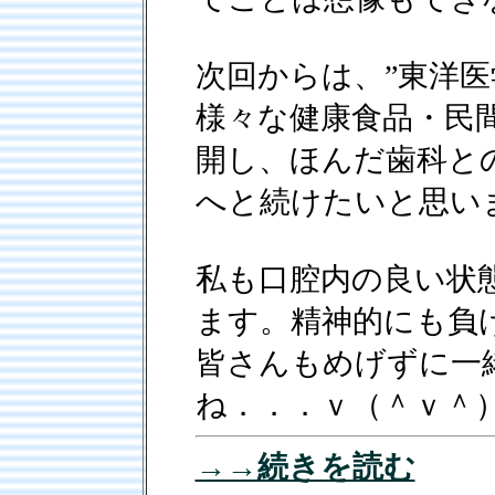
次回からは、”東洋医
様々な健康食品・民
開し、ほんだ歯科と
へと続けたいと思い
私も口腔内の良い状
ます。精神的にも負
皆さんもめげずに一
ね．．．ｖ（＾ｖ＾
→→続きを読む