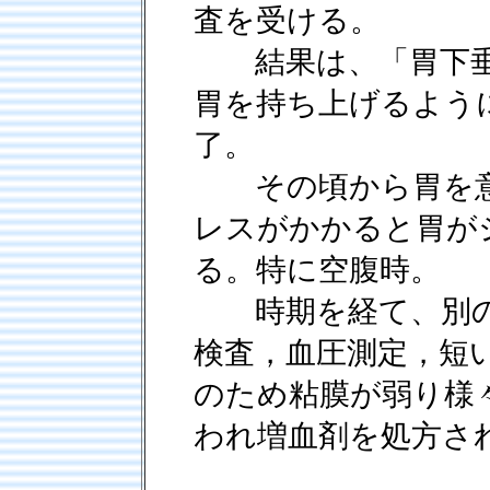
査を受ける。
結果は、「胃下垂
胃を持ち上げるよう
了。
その頃から胃を意
レスがかかると胃が
る。特に空腹時。
時期を経て、別の
検査，血圧測定，短
のため粘膜が弱り様
われ増血剤を処方さ