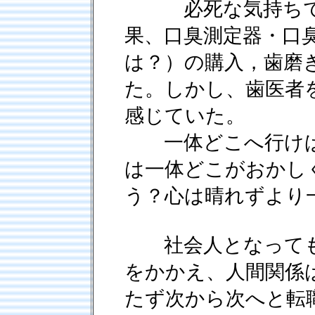
必死な気持ちで歯
果、口臭測定器・口
は？）の購入，歯磨
た。しかし、歯医者
感じていた。
一体どこへ行けば
は一体どこがおかし
う？心は晴れずより
社会人となっても
をかかえ、人間関係
たず次から次へと転