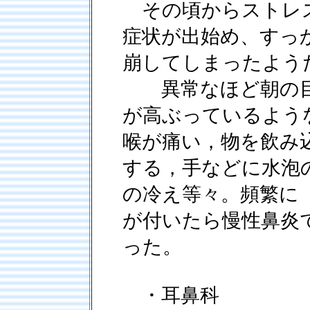
その頃からストレス
症状が出始め、すっ
崩してしまったよう
異常なほど朝の目
が高ぶっているよう
喉が痛い，物を飲み
する，手などに水泡
の冷え等々。頻繁に
が付いたら慢性鼻炎
った。
・耳鼻科