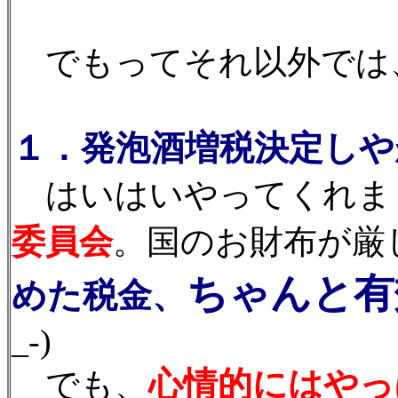
でもってそれ以外では
１．発泡酒増税決定しやが
はいはいやってくれま
委員会
。国のお財布が厳
ちゃんと有
めた税金、
_-)
心情的にはやっ
でも、