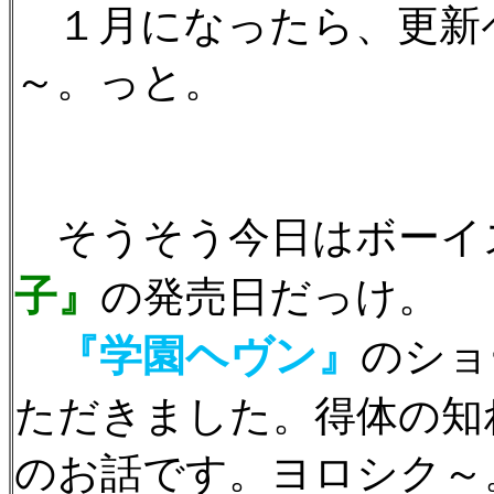
１月になったら、更新
～。っと。
そうそう今日はボーイ
子』
の発売日だっけ。
『学園ヘヴン』
のショ
ただきました。得体の知
のお話です。ヨロシク～。(