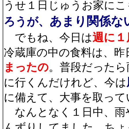
うせ１日じゅうお家にこ
あまり関係な
ろうが、
週に１
でもね、今日は
冷蔵庫の中の食料は、昨
まったの
。普段だったら
に行くんだけれど、今は
に備えて、大事を取って
なんとなく１日中、雨
んずりしてました。ちょ