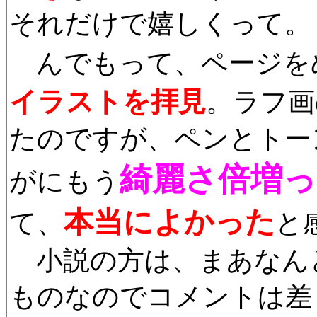
それだけで嬉しくって。
んでもって、ページを
イラストを拝見
。ラフ画
たのですが、ペンとトー
綺麗さ倍増っ
がにもう
本当によかった
て、
と
小説の方は、まあなん
ものなのでコメントは差