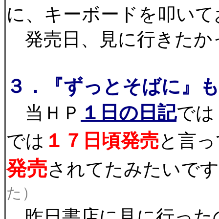
に、キーボードを叩いて
発売日、見に行きたかった
３．『ずっとそばに』
１日の日記
当ＨＰ
では
１７日頃発売
では
と言っ
発売
されてたみたいです
た）
昨日書店に見に行った