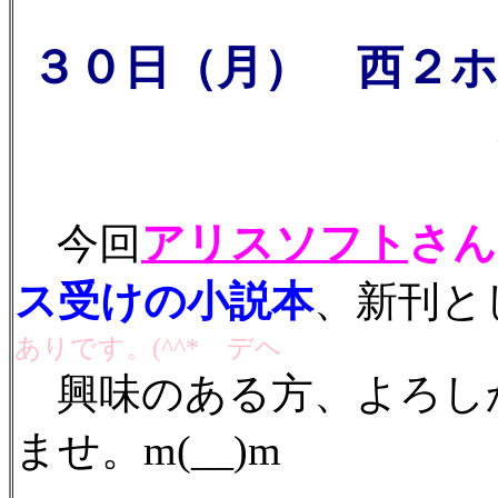
３０日（月） 西２ホ
アリスソフト
さん
今回
ス受けの小説本
、新刊と
ありです。(^^*ゞデヘ
興味のある方、よろし
ませ。m(__)m