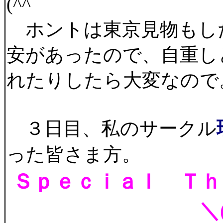
(^^ゞ
ホントは東京見物もし
安があったので、自重し
れたりしたら大変なので
３日目、私のサークル
った皆さま方。
Ｓｐｅｃｉａｌ Ｔｈ
＼