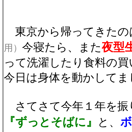
東京から帰ってきたの
夜型
今寝たら、また
用）
って洗濯したり食料の買
今日は身体を動かしてま
さてさて今年１年を振
『ずっとそばに』
ボ
と、