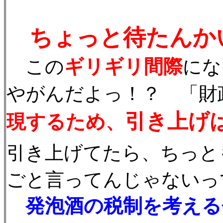
ちょっと待たんか
ギリギリ間際
この
にな
やがんだよっ！？ 「財
引き上げ
現するため、
引き上げてたら、ちっと
ごと言ってんじゃないっ
発泡酒の税制を考える