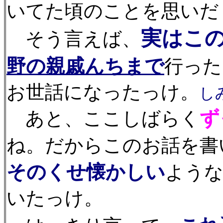
いてた頃のことを思いだ
実はこ
そう言えば、
野の親戚んちまで
行った
お世話になったっけ。
しみ
ず
あと、ここしばらく
ね。だからこのお話を書
そのくせ懐かしい
よう
いたっけ。