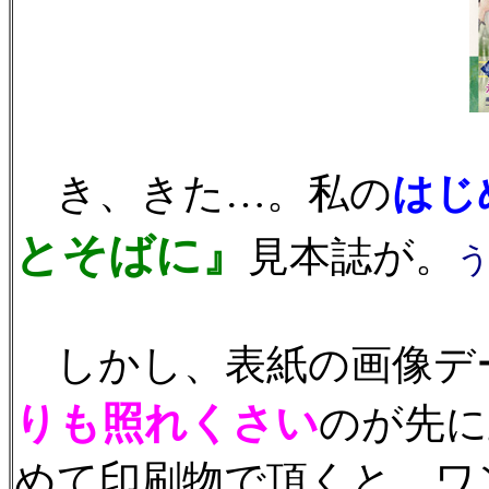
き、きた…。私の
はじ
とそばに』
見本誌が。
う
しかし、表紙の画像デ
りも照れくさい
のが先に
めて印刷物で頂くと、ワ