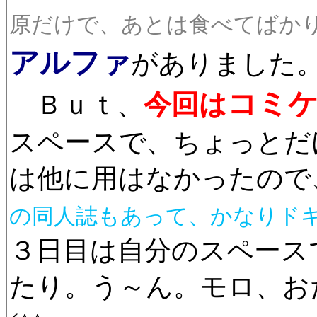
原だけで、あとは食べてばかりだ
アルファ
がありました
コミ
今回は
Ｂｕｔ、
スペースで、ちょっとだ
は他に用はなかったので
の同人誌もあって、かなりドキド
３日目は自分のスペース
たり。う～ん。モロ、お