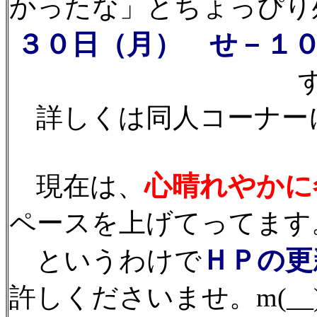
かったな」とちょっぴり
３０日（月） せ－１
す
詳しくは同人コーナー
心晴れやかに
現在は、
ペースを上げてってます。ホ
ＨＰの更
というわけで
許しくださいませ。m(__