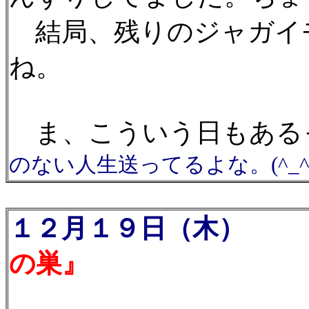
結局、残りのジャガイ
ね。
ま、こういう日もある
のない人生送ってるよな。(^_^;
１２月１９日（木）
ま
の巣』