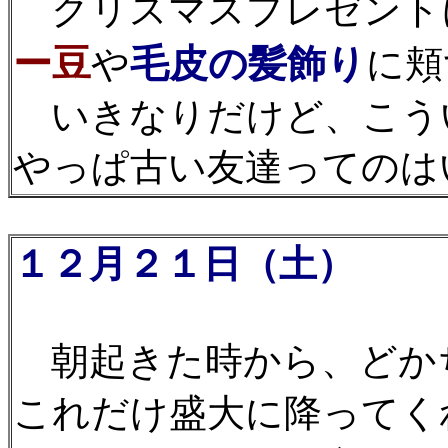
クリスマスプレゼント
ー豆
毛皮の髪飾り
や
に頬
いきなりだけど、こう
やっぱ古い友達ってのはい
１２月２１日（土）
雨
朝起きた時から、どか
これだけ盛大に降ってく