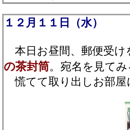
１２月１１日（水）
き
本日お昼間、郵便受け
の茶封筒
。宛名を見てみ
慌てて取り出しお部屋