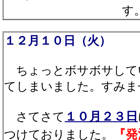
す。
１２月１０日（火）
ほ
ちょっとボサボサして
てしまいました。すみません
１０月２３日
さてさて
『発
つけておりました。