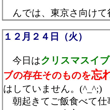
んでは、東京さ向けて行っ
１２月２４日（火）
クリスマスイブ
今日は
忘
ブの存在そのものを
はしていません。(^_^;)
朝起きてご飯食べて仕