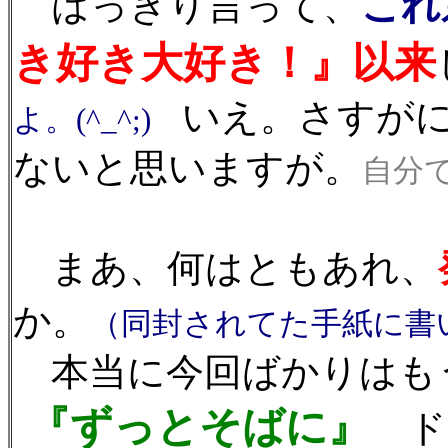
これ
はっきり言って、
き好き大好き！』以来
いえ。さすが
よ。(^_^;)
ないと思いますが。
自分で
まあ、何はともあれ、
か。
（同封されてた手紙に書
本当に今回ばかりはも
『ずっとそばに』
ド