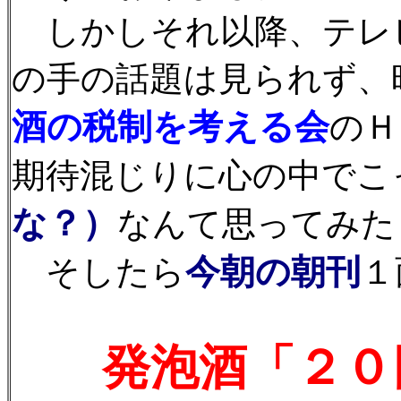
しかしそれ以降、テレ
の手の話題は見られず、
酒の税制を考える会
のＨ
期待混じりに心の中でこ
な？）
なんて思ってみた
今朝の朝刊
そしたら
１
発泡酒「２０