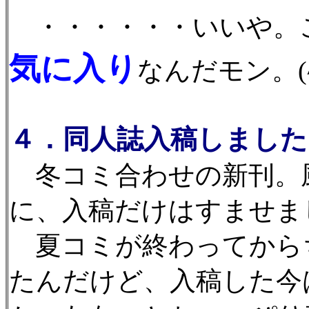
・・・・・・いいや。
気に入り
なんだモン。(^
４．同人誌入稿しました
冬コミ合わせの新刊。
に、入稿だけはすませま
夏コミが終わってから
たんだけど、入稿した今