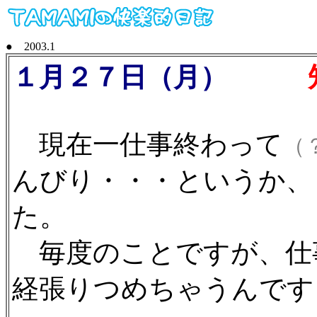
● 2003.1
１月２７日（月）
知り
現在一仕事終わって
（
んびり・・・というか、
た。
毎度のことですが、仕
経張りつめちゃうんです