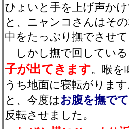
ひょいと手を上げ声かけ
と、ニャンコさんはその
中をたっぷり撫でさせても
しかし撫で回している
子が出てきます
。喉を
うち地面に寝転がります
お腹を撫でて
と、今度は
反転させました。