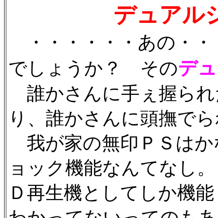
デュアル
・・・・・・あの・・
デュ
でしょうか？ その
誰かさんに手ぇ握られ
り、誰かさんに頭撫でら
我が家の無印ＰＳはか
ョック機能なんてなし。
Ｄ再生機としてしか機能
わかってないってのもあ