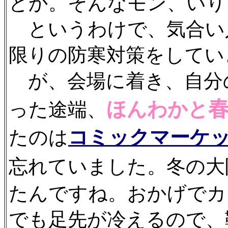
とか。そんなモン、いりまへ
というわけで、気合い
限りの防寒対策をしてい
が、会場に着き、自分
ほんわかと
った途端、
コミックマーケ
たのは
忘れていました。冬の大
たんですね。おかげでカ
でも足先が冷えるので、