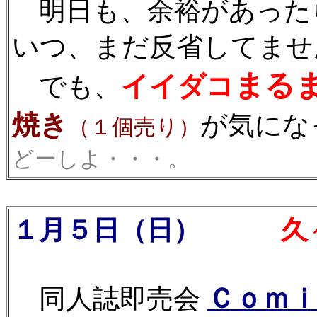
明日も、余裕があった
いつ、まだ反省してませんね
まる
イイダコ
でも、
焼き
が気になっ
（１個売り）
どーしよ・・・。
１月５日（日）
久々
Ｃｏｍ
同人誌即売会