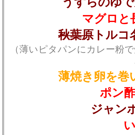
うずらのゆで
マグロと
秋葉原
トルコ
（薄いピタパンにカレー粉で
薄焼き卵を巻
ポン
ジャン