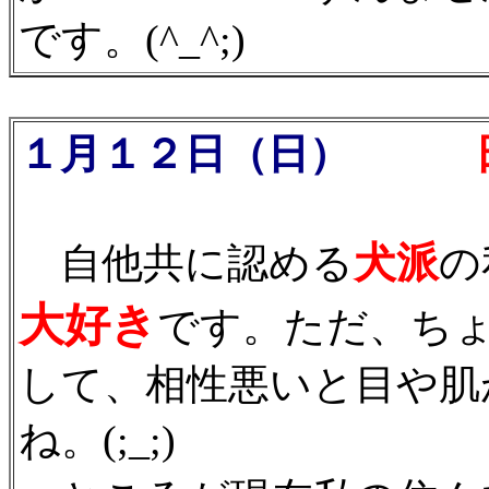
です。(^_^;)
１月１２日（日）
日
犬派
自他共に認める
の
大好き
です。ただ、ち
して、相性悪いと目や肌
ね。(;_;)