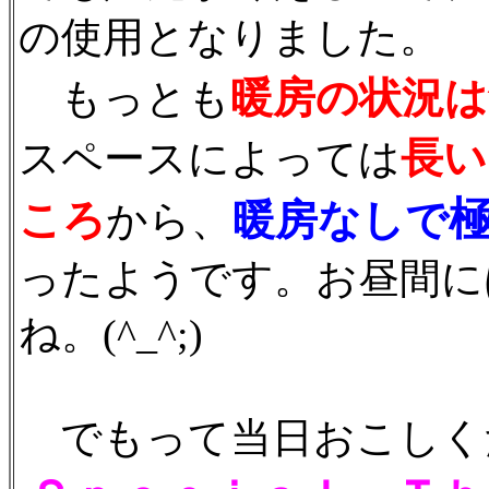
の使用となりました。
暖房の状況
もっとも
長い
スペースによっては
ころ
暖房なしで
から、
ったようです。お昼間に
ね。(^_^;)
でもって当日おこしく