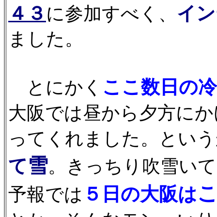
４３
イン
に参加すべく、
ました。
ここ数日の
とにかく
大阪では昼から夕方にか
ってくれました。という
雪
て
。きっちり吹雪いて
５日の大阪は
予報では