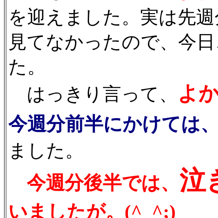
を迎えました。実は先週
見てなかったので、今日
た。
よ
はっきり言って、
今週分前半にかけては
ました。
泣
今週分後半では、
いましたが。(^_^;)