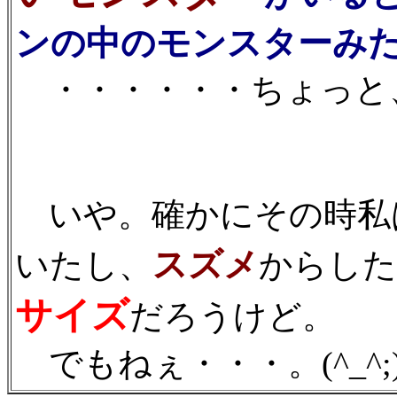
ンの中のモンスターみ
・・・・・・ちょっと、悲
いや。確かにその時私
スズメ
いたし、
からした
サイズ
だろうけど。
でもねぇ・・・。(^_^;