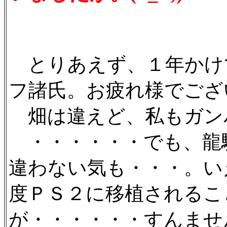
とりあえず、１年かけ
フ諸氏。お疲れ様でござ
畑は違えど、私もガンバル
・・・・・・でも、龍
違わない気も・・・。い
度ＰＳ２に移植されるこ
が・・・・・・すんませ