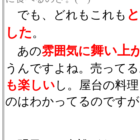
と
でも、どれもこれも
した
。
舞い上
雰囲気に
あの
うんですよね。売ってる
も楽しい
し。屋台の料理
のはわかってるのですが