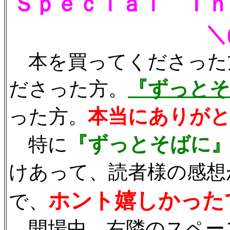
Ｓｐｅｃｉａｌ Ｔｈ
＼
本を買ってくださった
『ずっとそ
ださった方。
本当にありがと
った方。
『ずっとそばに
特に
けあって、読者様の感想
ホント嬉しかった
で、
開場中、右隣のスペー