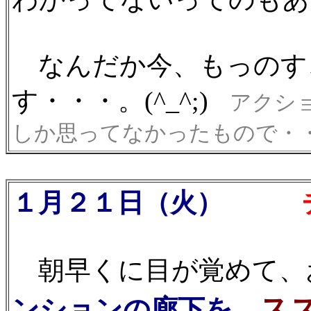
なんだか今、もっのす
す・・・。(^_^;)
アクショ
しか思ってなかったもので・
１月２１日（火）
チ
朝早くに目が覚めて、
ス
ンションの廊下を、