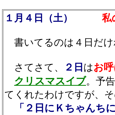
１月４日（土）
私の
書いてるのは４日だけ
お呼
さてさて、
２日
は
クリスマスイブ
。予
てくれたわけですが、そ
「２日にＫちゃんちに