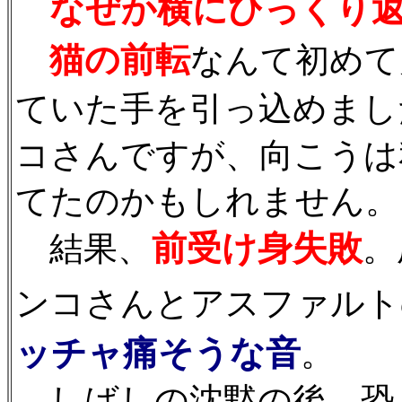
なぜか横にひっくり
猫の前転
なんて初めて
ていた手を引っ込めまし
コさんですが、向こうは
てたのかもしれません。
前受け身失敗
結果、
。
ンコさんとアスファルト
ッチャ痛そうな音
。
しばしの沈黙の後、恐