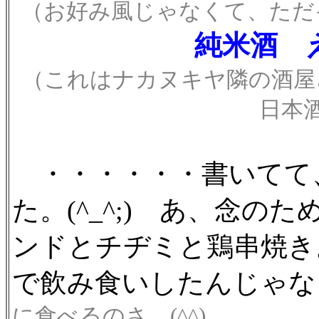
（お好み風じゃなくて、ただ
純米酒 
（これはナカヌキヤ隣の酒屋
日本
・・・・・・書いてて
た。(^_^;) あ、念
ンドとチヂミと鶏串焼き
で飲み食いしたんじゃな
に食べるのさ。(^^)