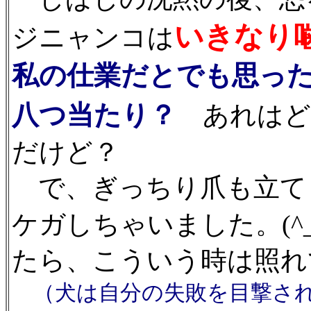
いきなり
ジニャンコは
私の仕業だとでも思っ
八つ当たり？
あれはど
だけど？
で、ぎっちり爪も立て
ケガしちゃいました。(^_
たら、こういう時は照れ
（犬は自分の失敗を目撃され