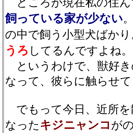
ところが現在私の住ん
飼っている家が少ない
の中で飼う小型犬ばかり
うろ
してるんですよね。
というわけで、獣好き
なって、彼らに触らせて
でもって今日、近所を
キジニャンコ
なった
が