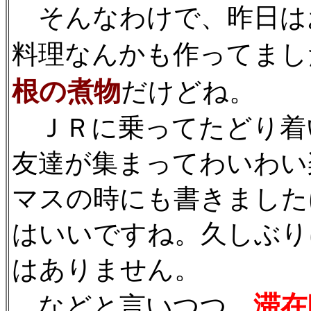
そんなわけで、昨日は
料理なんかも作ってまし
根の煮物
だけどね。
ＪＲに乗ってたどり着
友達が集まってわいわい
マスの時にも書きました
はいいですね。久しぶり
はありません。
滞在
などと言いつつ、