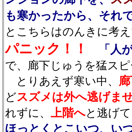
も寒かったから、それ
とこちらはのんきに考え
パニック！！
「人
で、廊下じゅうを猛スピ
廊
とりあえず寒い中、
スズメは外へ逃げま
ど
上階へ
れずに、
と逃げて
ほっとくとこいつ、い