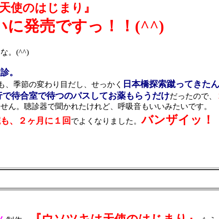
天使のはじまり』
に発売ですっ！！(^^)
(^^)
検診。
日本橋探索蹴ってきた
も、季節の変わり目だし、せっかく
行で待合室で待つのパスしてお薬もらうだけ
だったので、
せん。聴診器で聞かれたけれど、呼吸音もいいみたいです。
バンザイッ！
院も、２ヶ月に１回
でよくなりました。