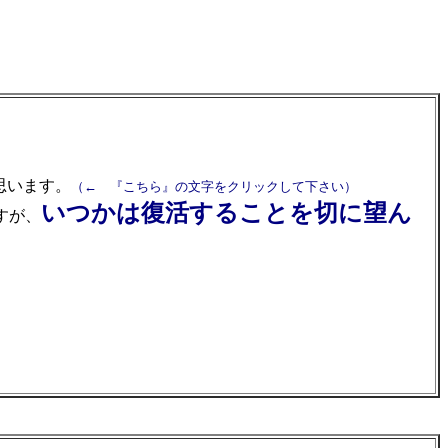
思います。
（← 『こちら』の文字をクリックして下さい）
いつかは復活することを切に望ん
すが、