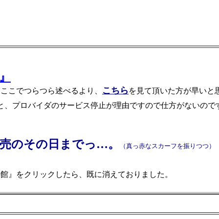
』
こちら
ここでつらつら述べるより、
を見て頂いた方が早いと
と、プロバイダのサービス停止が理由ですので仕方がないので
売のその日までっ…。
（真っ赤なスカーフを振りつつ）
館』をクリックしたら、既に消えておりました。