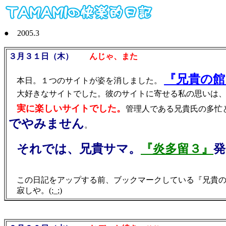
● 2005.3
３月３１日（木）
んじゃ、また
『兄貴の館
本日。１つのサイトが姿を消しました。
大好きなサイトでした。彼のサイトに寄せる私の思いは、
実に楽しいサイトでした。
管理人である兄貴氏の多忙
でやみません
。
それでは、兄貴サマ。
『炎多留３』
発
この日記をアップする前、ブックマークしている『兄貴の
寂しや。(;_;)