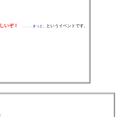
しいぞ！
というイベントです。
………きっと。
♪