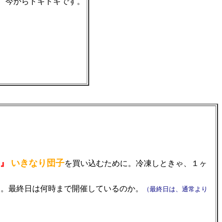
、今からドキドキです。
』
いきなり団子
を買い込むために。冷凍しときゃ、１ヶ
た。最終日は何時まで開催しているのか。
（最終日は、通常より