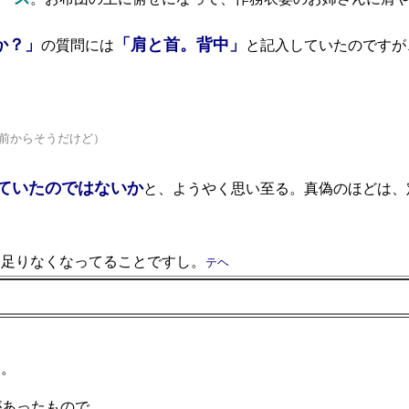
か？」
「肩と首。背中」
の質問には
と記入していたのですが
前からそうだけど）
ていたのではないか
と、ようやく思い至る。真偽のほどは、
足りなくなってることですし。
テヘ
た。
があったもので。