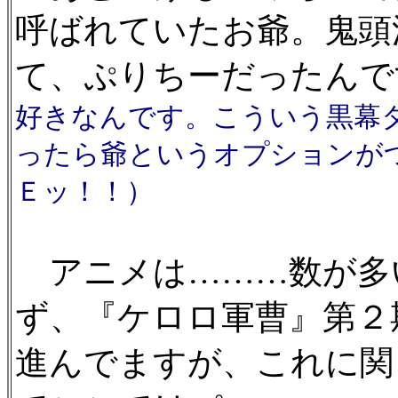
呼ばれていたお爺。鬼頭
て、ぷりちーだったんで
好きなんです。こういう黒幕
ったら爺というオプションが
Ｅッ！！）
アニメは………数が多
ず、『ケロロ軍曹』第２
進んでますが、これに関