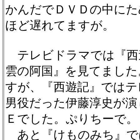
かんだでＤＶＤの中にた
ほど遅れてますが。
テレビドラマでは『西
雲の阿国』を見てました
すが、『西遊記』ではテ
男役だった伊藤淳史が演
Ｅでした。ぷりちーで。
あと『けものみち』で