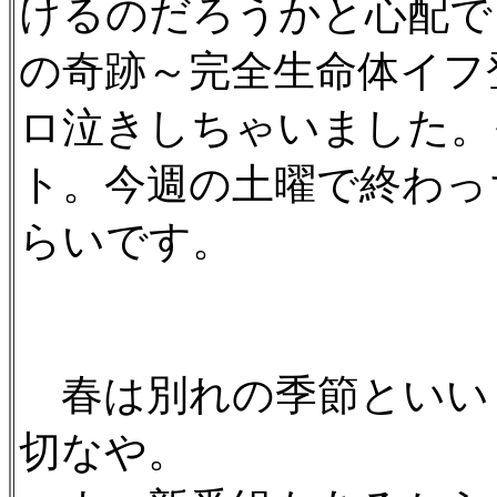
けるのだろうかと心配で
の奇跡～完全生命体イフ
ロ泣きしちゃいました。
ト。今週の土曜で終わっ
らいです。
春は別れの季節といい
切なや。