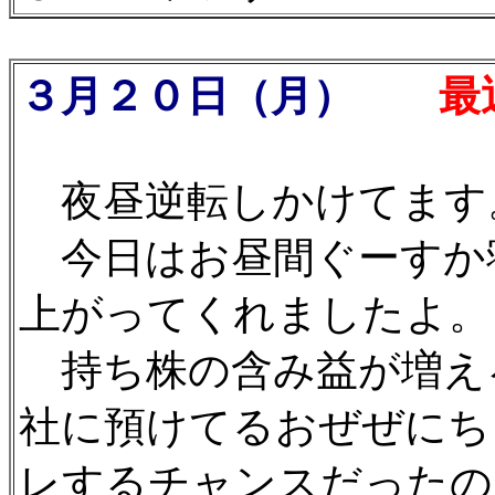
３月２０日（月）
最
夜昼逆転しかけてます
今日はお昼間ぐーすか
上がってくれましたよ。
持ち株の含み益が増え
社に預けてるおぜぜにち
レするチャンスだったの