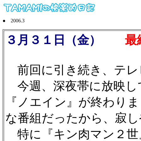
● 2006.3
３月３１日（金）
最終
前回に引き続き、テレ
今週、深夜帯に放映し
『ノエイン』が終わりま
な番組だったから、寂し
特に『キン肉マン２世