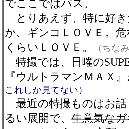
でここではパス。
とりあえず、特に好き
か、ギンコＬＯＶＥ。危
くらいＬＯＶＥ。
（ちな
特撮では、日曜のSUPER
『ウルトラマンＭＡＸ』
これしか見てない）
最近の特撮ものはお話
るい展開で、
生意気なガ