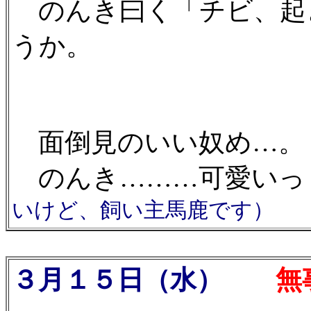
のんき曰く「チビ、起
うか。
面倒見のいい奴め…。
のんき………可愛いっ
いけど、飼い主馬鹿です）
３月１５日（水）
無