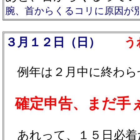
腕、首からくるコリに原因が
３月１２日（日）
うわ
例年は２月中に終わら
確定申告、まだ手
あれって、１５日必着