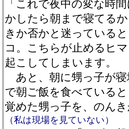
「これで夜中の変な時間
かしたら朝まで寝てるか
きか否かと迷っていると
コ。こちらが止めるヒマ
起こしてしまいます。
あと、朝に甥っ子が寝
で朝ご飯を食べていると
覚めた甥っ子を、のんき
（私は現場を見ていない）