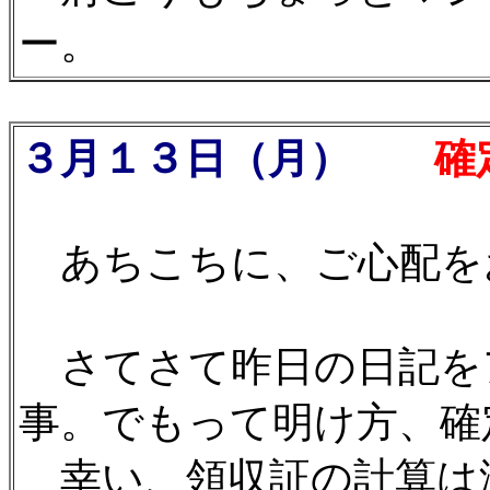
ー。
３月１３日（月）
確定
あちこちに、ご心配を
さてさて昨日の日記を
事。でもって明け方、確
幸い、領収証の計算は