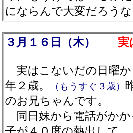
にならんで大変だろうな
３月１６日（木）
実
実はこないだの日曜か
年２歳。
（もうすぐ３歳）
のお兄ちゃんです。
同日妹から電話がかか
子が４０度の熱出して、