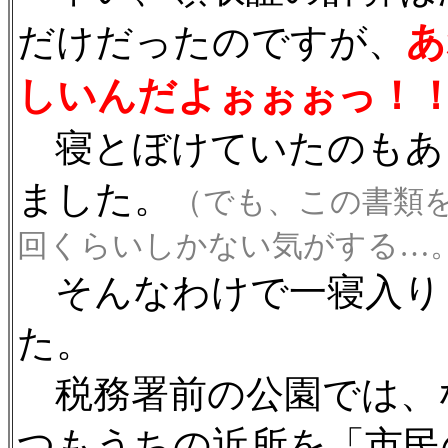
あ
だけだったのですが、
しいんだよぉぉぉっ！
寝とぼけていたのもあ
ました。
（でも、この書類
回くらいしかない気がする…。(^
そんなわけで一寝入り
た。
税務署前の公園では、
つもうちの近所を「市民