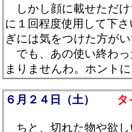
しかし顔に載せただけ
に１回程度使用して下さ
ぎには気をつけた方がい
でも、あの使い終わっ
まりませんわ。ホントに
６月２４日（土）
タイ
ちと、切れた物や欲し