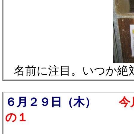
名前に注目。いつか絶
６月２９日（木）
今月
の１