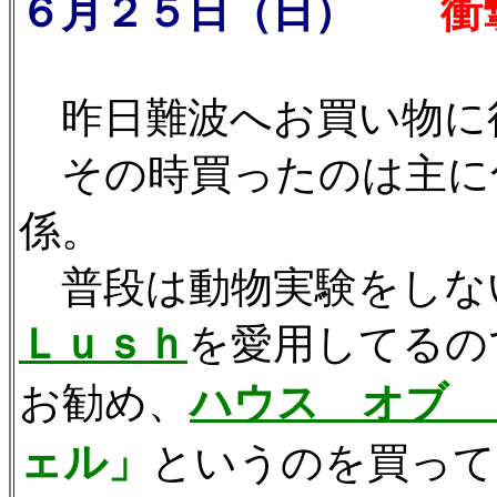
６月２５日（日）
衝撃
昨日難波へお買い物に
その時買ったのは主に化
係。
普段は動物実験をしな
Ｌｕｓｈ
を愛用してるの
お勧め、
ハウス オブ 
ェル」
というのを買って