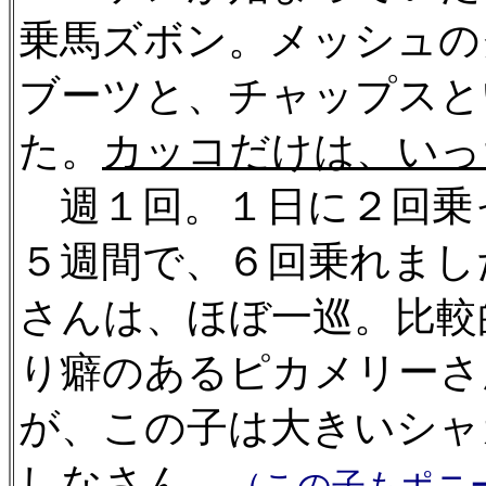
乗馬ズボン。メッシュの
ブーツと、チャップスと
た。
カッコだけは、いっ
週１回。１日に２回乗
５週間で、６回乗れまし
さんは、ほぼ一巡。比較
り癖のあるピカメリーさ
が、この子は大きいシャ
しなさん。
（この子もポニ