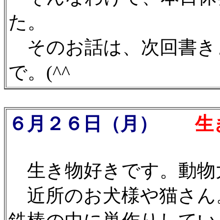
た。
そのお話は、次回書き
で。(^^ゞ
６月２６日（月）
生き
生き物好きです。動物
近所のお犬様や猫さん