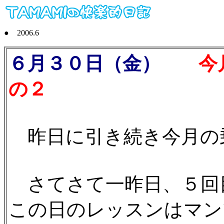
● 2006.6
６月３０日（金）
今月
の２
昨日に引き続き今月の
さてさて一昨日、５回
この日のレッスンはマン