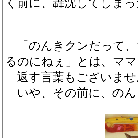
く前に、轟沈してしまっ
「のんきクンだって、
るのにねぇ」とは、ママ
返す言葉もございませ
いや、その前に、のんき。