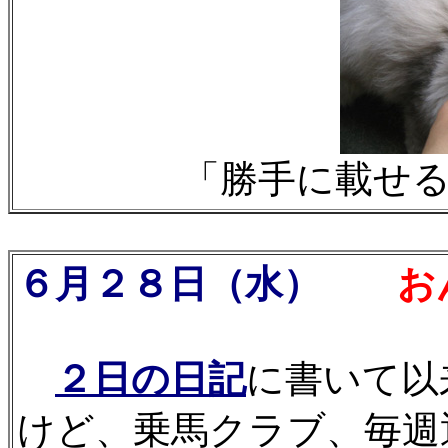
「勝手に載せ
６月２８日（水）
おん
２日の日記
に書いて以
けど、乗馬クラブ、毎週