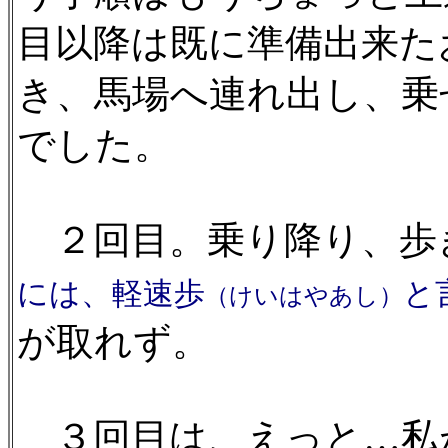
目以降は既に準備出来た
き、馬場へ連れ出し、乗
でした。
２回目。乗り降り、歩
には、軽速歩
と
（けいはやあし）
が取れず。
３回目は、えっと…私