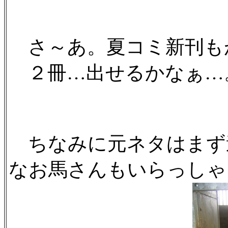
さ～あ。夏コミ新刊も
２冊…出せるかなぁ…
ちなみに元ネタはまず
なお馬さんもいらっしゃ