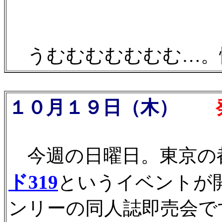
うむむむむむむむ…。
１０月１９日（木）
発
今週の日曜日。東京の
ド319
というイベントが
ンリーの同人誌即売会で