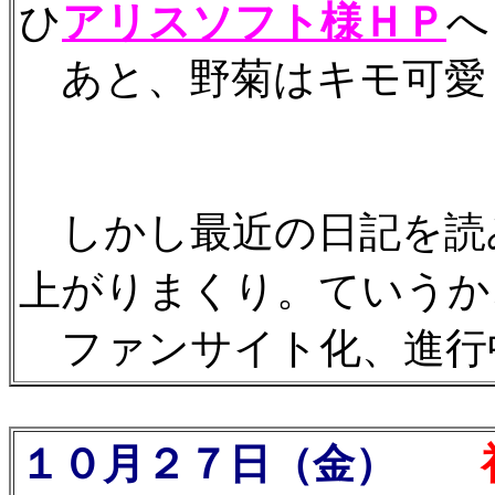
ひ
アリスソフト様ＨＰ
へ
あと、野菊はキモ可愛くて
しかし最近の日記を読
上がりまくり。ていうか
ファンサイト化、進行
１０月２７日（金）
初