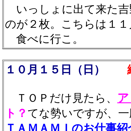
いっしょに出て来た吉
のが２枚。こちらは１１
食べに行こ。
１０月１５日（日）
続
ア
ＴＯＰだけ見たら、
ト？
てな勢いですが、一
ＴＡＭＡＭＩのお仕事紹