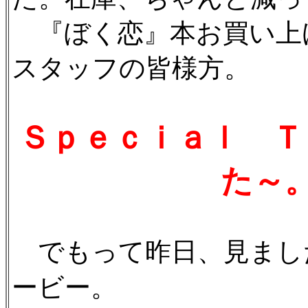
『ぼく恋』本お買い上
スタッフの皆様方。
Ｓｐｅｃｉａｌ Ｔ
た～。
でもって昨日、見まし
ービー。