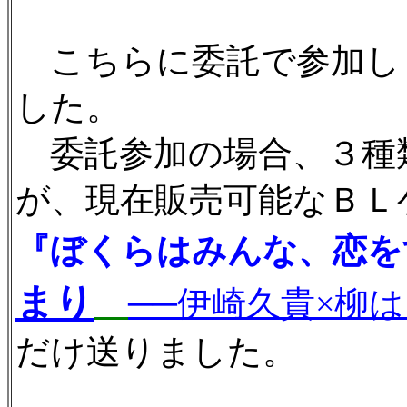
こちらに委託で参加し
した。
委託参加の場合、３種
が、現在販売可能なＢＬ
『ぼくらはみんな、恋を
まり
──伊崎久貴×柳は
だけ送りました。