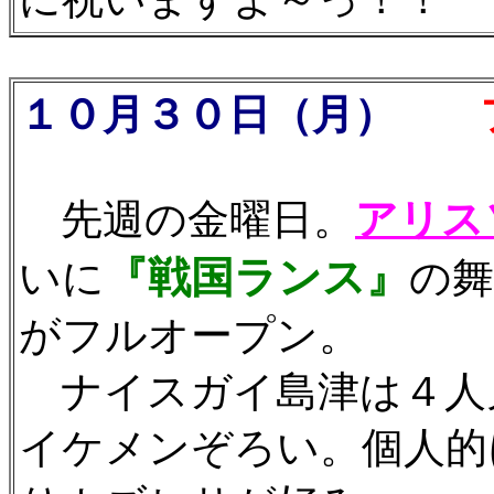
１０月３０日（月）
フ
先週の金曜日。
アリス
『戦国ランス』
いに
の舞
がフルオープン。
ナイスガイ島津は４人
イケメンぞろい。個人的