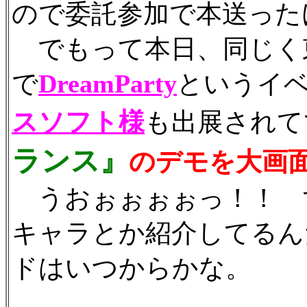
ので委託参加で本送った
でもって本日、同じく
で
DreamParty
というイ
スソフト様
も出展されて
ランス』
のデモを大画
うおぉぉぉぉっ！！ 
キャラとか紹介してるん
ドはいつからかな。