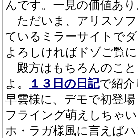
んです。一見の価値あり
ただいま、アリスソフ
ているミラーサイトでダ
よろしければドゾご覧に
殿方はもちろんのこと
よ。
１３日の日記
で紹介
早雲様に、デモで初登場
フライング萌えしちゃい
ホ・ラガ様風に言えばハ