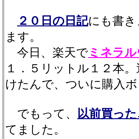
２０日の日記
にも書き
ます。
今日、楽天で
ミネラル
１．５リットル１２本。
けたんで、ついに購入ボ
でもって、
以前買った
てました。