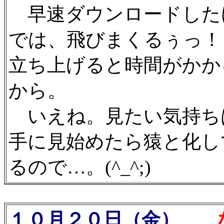
早速ダウンロードした
では、飛びまくるぅっ！
立ち上げると時間がかか
から。
いえね。見たい気持ち
手に見始めたら猿と化し
るので…。(^_^;)
１０月２０日（金）
な