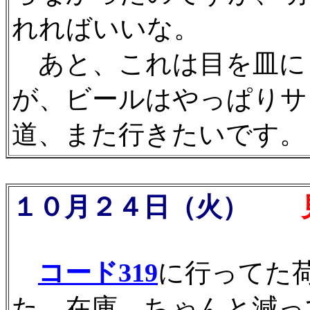
れればいいな。
あと、これは目を皿に
が、ビールはやっぱりサ
道、また行きたいです。
１０月２４日（火）
見
コード319
に行ってた
た。在庫、ちゃんと減って