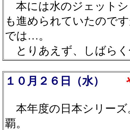
本には水のジェットシ
も進められていたのです
では…。
とりあえず、しばらく
１０月２６日（水）
や
本年度の日本シリーズ
覇。