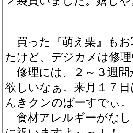
２袋買いました。嬉しや。(
買った『萌え栗』もお
たけど、デジカメは修理
修理には、２～３週間
欲しいなぁ。来月１７日
んきクンのばーすでぃ。
食材アレルギーがなし
に祝いますよ～っ！！