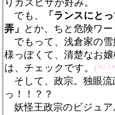
りカズヒサが好み。
でも、
「ランスにとっ
弄」
とか、ちと危険ワー
でもって、浅倉家の雪
様っぽくて、清楚なお嬢
は、チェックです。
(*^^
そして、政宗。独眼流
っ！！？？
妖怪王政宗のビジュア