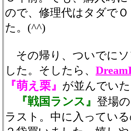
ので、修理代はタダでＯ
た。(^^)
その帰り、ついでにソ
した。そしたら、
Dream
『萌え栗』
が並んでいた
『戦国ランス』
登場の
ラスト。中に入っている