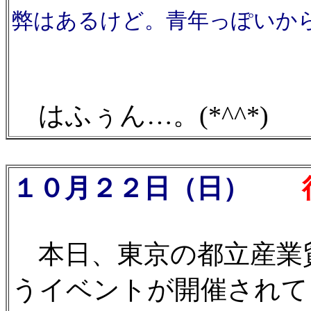
弊はあるけど。青年っぽいか
はふぅん…。(*^^*)
１０月２２日（日）
行
本日、東京の都立産業
うイベントが開催されて