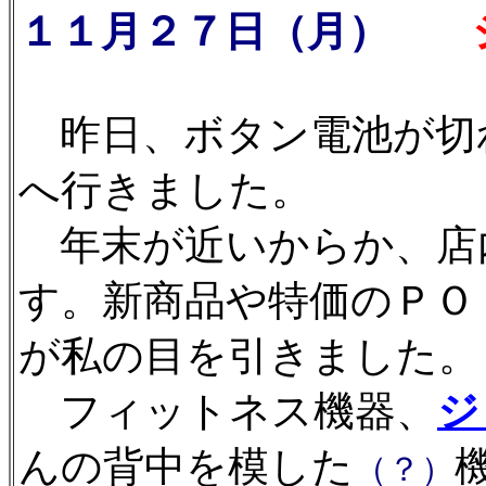
１１月２７日（月）
ジ
昨日、ボタン電池が切
へ行きました。
年末が近いからか、店
す。新商品や特価のＰＯ
が私の目を引きました。
フィットネス機器、
ジ
んの背中を模した
（？）