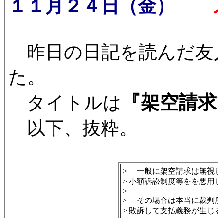
１１月２４日（金）
メ
昨日の日記を読んだ友
た。
『架空請求
タイトルは
以下、抜粋。
> 一般に架空請求は無視
> 小額訴訟制度等をを悪
>
> その場合は本当に裁判
> 敗訴して支払義務が生