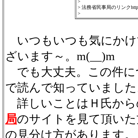
>
> 法務省民事局のリンクhttp://www
>
いつもいつも気にかけ
ざいます～。m(__)m
でも大丈夫。この件に
で読んで知っていました
詳しいことはＨ氏から
局
のサイトを見て頂いた
の見分け方があります。