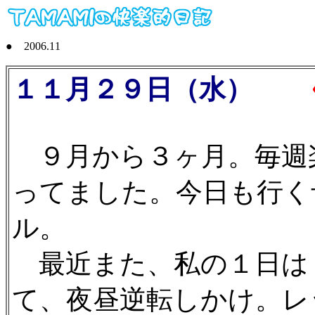
● 2006.11
１１月２９日（水）
く
９月から３ヶ月。毎週
ってました。今日も行く
ル。
最近また、私の１日は
て、夜昼逆転しかけ。レ