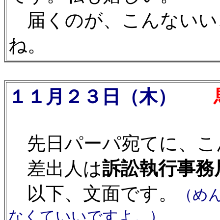
届くのが、こんないい
ね。
１１月２３日（木）
馬
先日パーパ宛てに、こ
差出人は
訴訟執行事務
以下、文面です。
（め
なくていいですよ。）