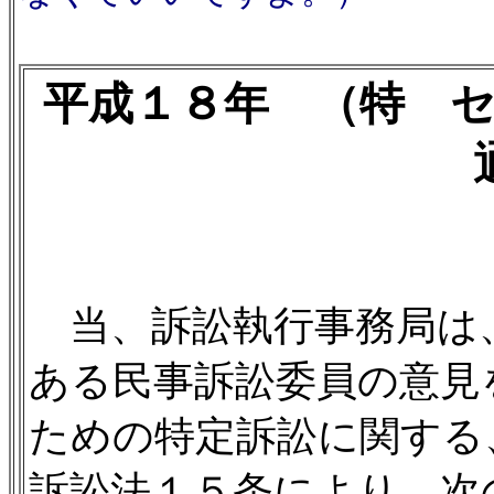
平成１８年 （特 
当、訴訟執行事務局は
ある民事訴訟委員の意見
ための特定訴訟に関する
訴訟法１５条により、次