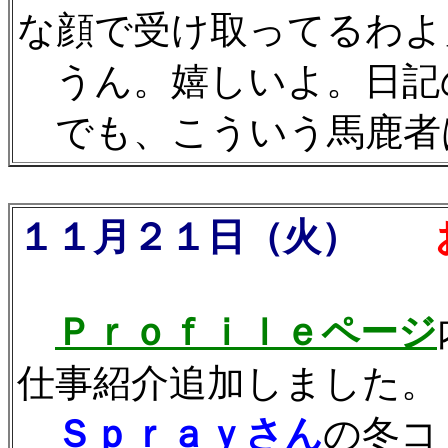
な顔で受け取ってるわよ
うん。嬉しいよ。日記
でも、こういう馬鹿者
１１月２１日（火）
お仕
Ｐｒｏｆｉｌｅページ
仕事紹介追加しました。
Ｓｐｒａｙさん
の冬コ