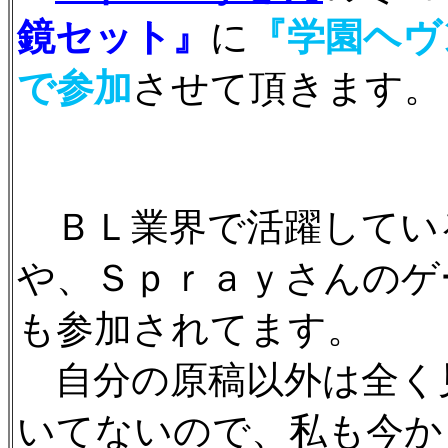
鏡セット』
に
『学園ヘヴ
で参加
させて頂きます。
ＢＬ業界で活躍してい
や、Ｓｐｒａｙさんのゲ
も参加されてます。
自分の原稿以外は全く
いてないので、私も今か