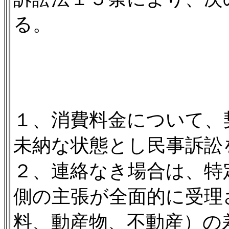
る。
１、消費料金について、
未納な状態とし民事訴訟
２、連絡なき場合は、特
側の主張が全面的に受理
料、動産物、不動産）の