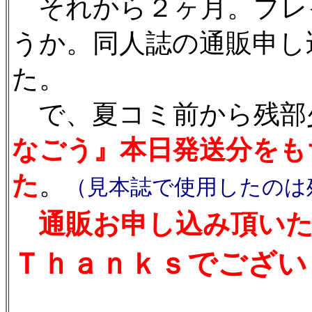
それから２ヶ月。プレ
うか。同人誌の通販申し
た。
で、夏コミ前から残部
なごう』本日発送分をも
た
。
（見本誌で使用したのは
通販お申し込み頂い
Ｔｈａｎｋｓでございま