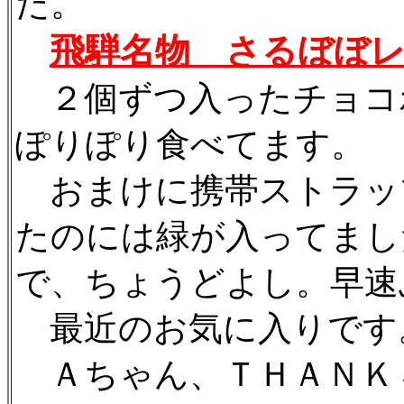
た。
飛騨名物 さるぼぼ
２個ずつ入ったチョコ
ぽりぽり食べてます。
おまけに携帯ストラッ
たのには緑が入ってまし
で、ちょうどよし。早速
最近のお気に入りです
Ａちゃん、ＴＨＡＮＫＳ。