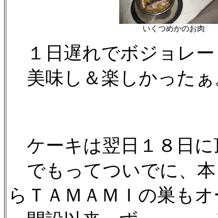
いくつめかのお肉
１日遅れでボジョレー
美味し＆楽しかったぁ。(*
ケーキは翌日１８日に
でもってついでに、本
らＴＡＭＡＭＩの巣もオ