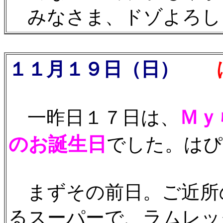
みなさま、ドゾよろしくお
１１月１９日（日）
は
Ｍｙ
一昨日１７日は、
のお誕生日
でした。はぴば
まずその前日。ご近所
るスーパーで、ラムレッ