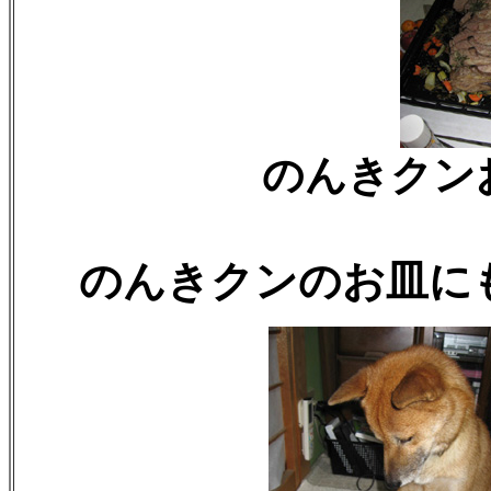
のんきクン
のんきクンのお皿に