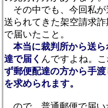
その中でも、今回私が
送られてきた架空請求詐
で届いたこと。
本当に裁判所から送ら
達で届く
んですよね。こ
ず郵便配達の方から手渡
を求められます。
ので、普通郵便で届い