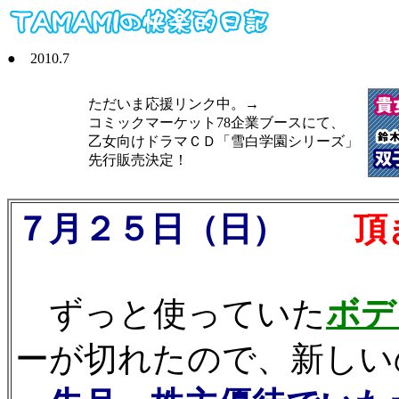
● 2010.7
ただいま応援リンク中。→
コミックマーケット78企業ブースにて、
乙女向けドラマＣＤ「雪白学園シリーズ」
先行販売決定！
７月２５日（日）
頂き
ずっと使っていた
ボデ
ーが切れたので、新しい