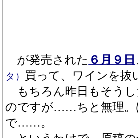
が発売された
６月９日
買って、ワインを抜
タ）
もちろん昨日もそうし
のですが……ちと無理。
で……。