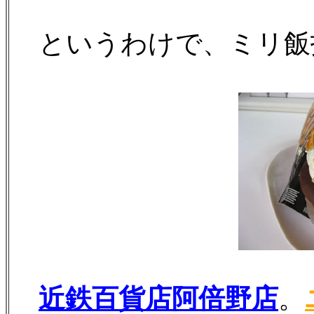
というわけで、ミリ飯
近鉄百貨店阿倍野店
。