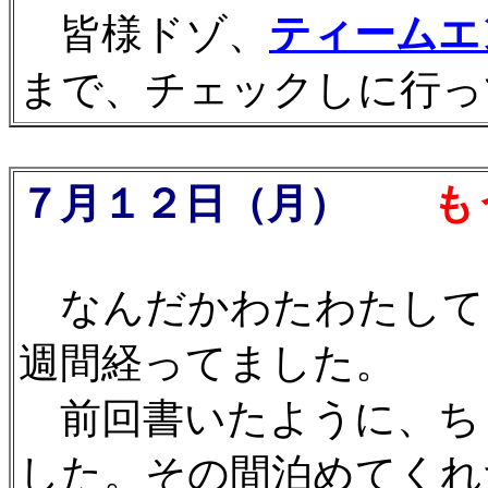
皆様ドゾ、
ティームエ
まで、チェックしに行って
７月１２日（月）
もう
なんだかわたわたして
週間経ってました。
前回書いたように、ち
した。その間泊めてくれ