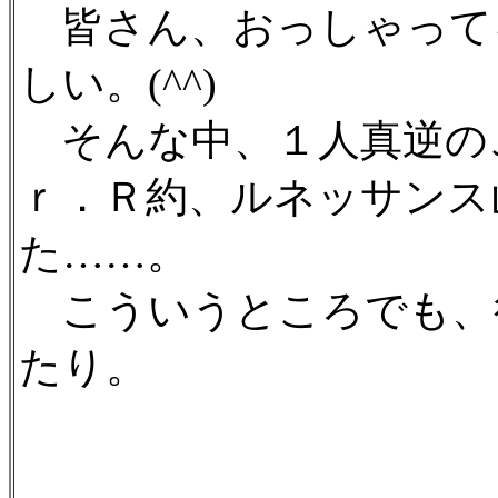
皆さん、おっしゃって
しい。(^^)
そんな中、１人真逆の
ｒ．Ｒ約、ルネッサンス
た……。
こういうところでも、
たり。