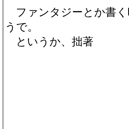
ファンタジーとか書く
うで。
というか、拙著