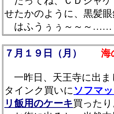
だってね、ＣＤジャケ
せたかのように、黒髪眼
はふうぅぅ～～～……
７月１９日（月）
海
一昨日、天王寺に出ま
タインク買いに
ソフマッ
リ飯用のケーキ
買ったり