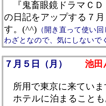
『鬼畜眼鏡ドラマＣＤ 
の日記をアップする７月
す。(^^)
（開き直って使い回
わざとなので、気にしないでくだ
７月５日（月）
池田ん
所用で東京に来ていま
ホテルに泊まることも