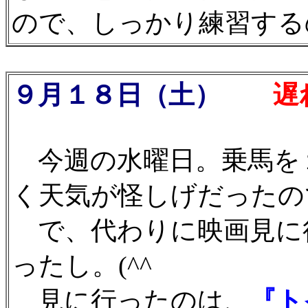
ので、しっかり練習するの
９月１８日（土）
遅れ
今週の水曜日。乗馬を
く天気が怪しげだったの
で、代わりに映画見に
ったし。(^^ゞ
見に行ったのは、
『ト