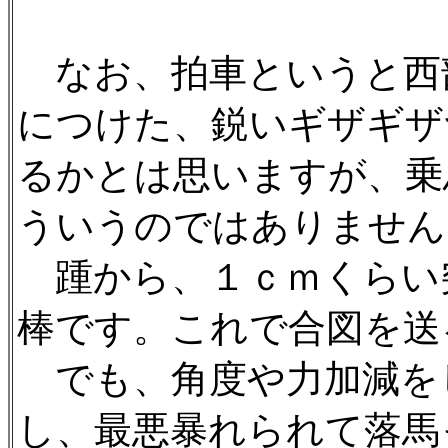
なお、拍車というと西
につけた、鋭いギザギザ
るかとは思いますが、乗
ういうのではありません
踵から、１ｃｍくらい
棒です。これで合図を送
でも、角度や力加減を
し、最悪暴れられて落馬