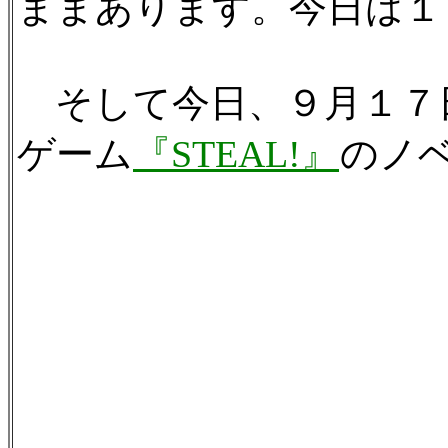
ままあります。今日は１６
そして今日、９月１７
ゲーム
『STEAL!』
のノ