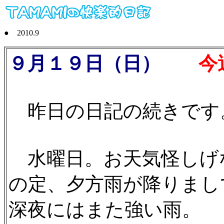
● 2010.9
９月１９日（日）
今週の
昨日の日記の続きです
水曜日。お天気怪しげ
の定、夕方雨が降りまし
深夜にはまた強い雨。