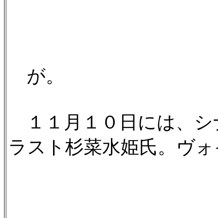
が。
１１月１０日には、シ
ラスト杉菜水姫氏。ヴォ