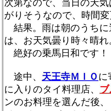
次第なので、当日の天気
がりそうなので、時間変
結果。雨は朝のうちに
は、お天気曇り時々晴れ
絶好の乗馬日和です！
途中、
天王寺ＭＩＯ
に
に入りのタイ料理店、
ブ
ンのお料理を選んだ後、