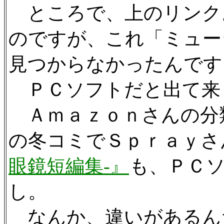
ところで、上のリンク
のですが、これ「ミュー
見つからなかったんです
ＰＣソフトだと出て来
Ａｍａｚｏｎさんの分
の冬コミでＳｐｒａｙさ
眼鏡短編集-』
も、ＰＣ
し。
なんか、違いがあるん