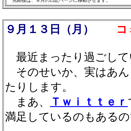
完結後は、８月の日記ページに移動させます。
９月１３日（月）
コミ
最近まったり過ごして
そのせいか、実はあん
たりします。
まあ、
Ｔｗｉｔｔｅｒ
満足しているのもあるので