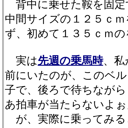
背中に乗せた鞍を固定
中間サイズの１２５ｃｍ
ず、初めて１３５ｃｍの
実は
先週の乗馬時
、私
前にいたのが、このベル
子で、後ろで待ちながら
あ拍車が当たらないよぉ
が、実際に乗ってみると、