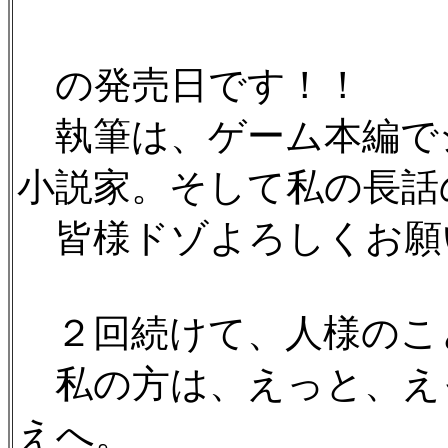
の発売日です！！
執筆は、ゲーム本編で
小説家。そして私の長話
皆様ドゾよろしくお願いし
２回続けて、人様のこ
私の方は、えっと、えっ
えへ。