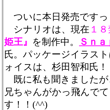
ついに本日発売ですっ
シナリオは、現在
１８
姫王』
を制作中。
Ｓｎａ
氏。パッケージイラスト
ォイスは、杉田智和氏！
既に私も聞きましたが
兄ちゃんがかっ飛んでて
す！！(^^)