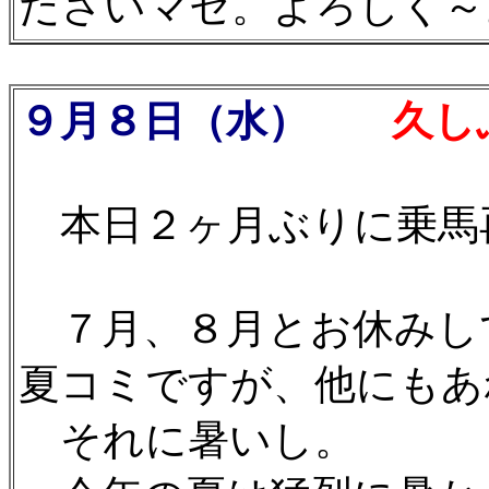
ださいマセ。よろしく～。(
９月８日（水）
久しぶり
本日２ヶ月ぶりに乗馬再開
７月、８月とお休みし
夏コミですが、他にもあ
それに暑いし。