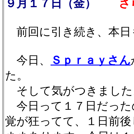
９月１７日（金）
さらに
前回に引き続き、本日
今日、
Ｓｐｒａｙさん
た。
そして気がつきました
今日って１７日だった
覚が狂ってて、１日前後