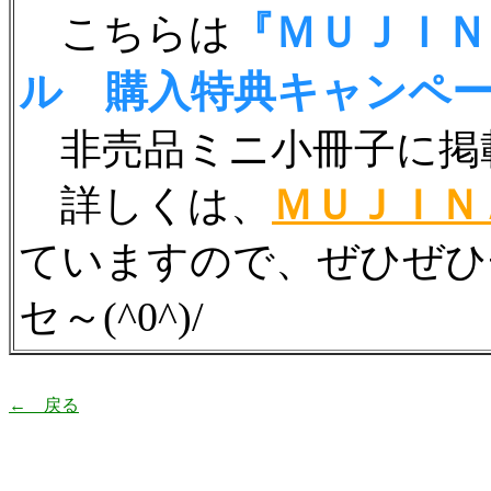
『ＭＵＪＩＮ
こちらは
ル 購入特典キャンペ
非売品ミニ小冊子に掲
詳しくは、
ＭＵＪＩＮ
ていますので、ぜひぜひ
セ～(^0^)/
← 戻る