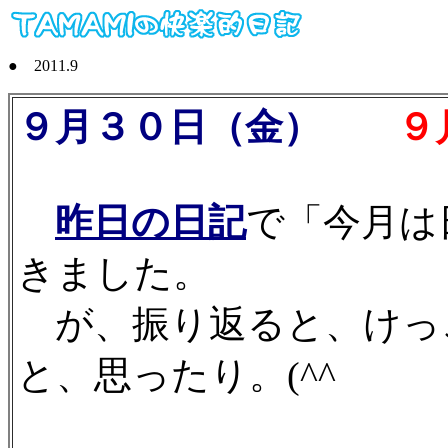
● 2011.9
９月３０日（金）
９
昨日の日記
で「今月は
きました。
が、振り返ると、けっ
と、思ったり。(^^ゞ