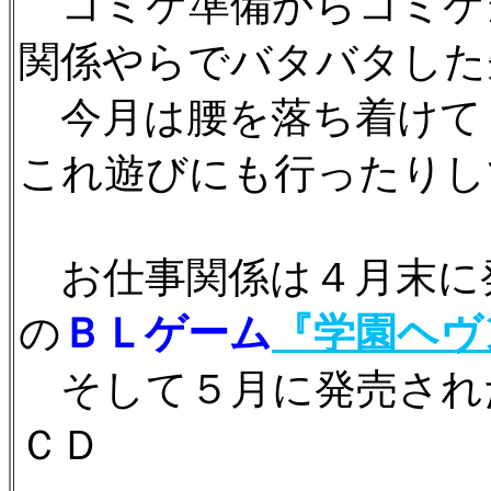
コミケ準備からコミケ
関係やらでバタバタした
今月は腰を落ち着けて
これ遊びにも行ったりし
お仕事関係は４月末に
の
ＢＬゲーム
『学園ヘヴ
そして５月に発売され
ＣＤ