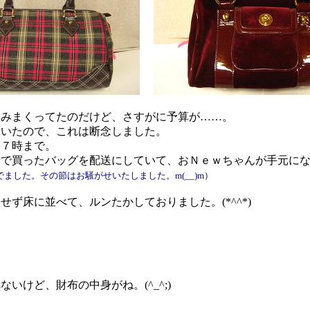
みまくってたのだけど、さすがに予算が……。
いたので、これは断念しました。
７時まで。
で買ったバッグを配送にしていて、おＮｅｗちゃんが手元にな
騒いでました。その節はお騒がせいたしました。m(__)m）
床に並べて、ルンたかしておりました。(*^^*)
けど、財布の中身がね。(^_^;)