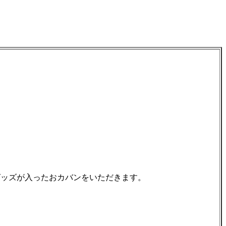
ッズが入ったおカバンをいただきます。