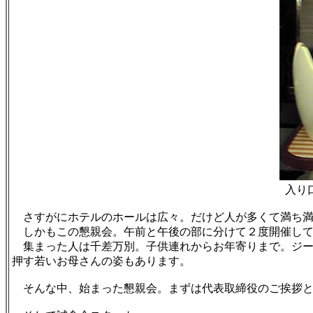
入り
さすがにホテルのホールは広々。だけど人が多くて満ち満
しかもこの懇親会。午前と午後の部に分けて２度開催して
集まった人は千差万別。子供連れからお年寄りまで。ジー
押す若いお母さんの姿もあります。
そんな中、始まった懇親会。まずは代表取締役のご挨拶と