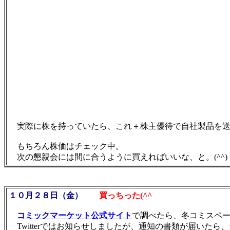
実際に株を持っていたら、これ＋株主優待で自社製品を送
もちろん株価はチェック中。
次の懇親会には間に合うように買えればいいな、と。(^^)
１０月２８日（金）
買っちった(^^ゞ
コミックマーケット公式サイト
で調べたら、冬コミスペ
Twitterではお知らせしましたが、通知の書類が届いたら、