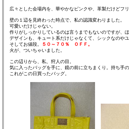
広々とした会場内を、華やかなピンクや、革製だけどフリ
壁の１辺を見終わった時点で、私の認識変わりました。
可愛いだけじゃない。
作りがしっかりしているのは言うまでもないのですが、ほ
デザインも、キュート系だけじゃなくて、シックなのやユ
そしてお値段。
５０～７０％ ＯＦＦ。
火が、ついちゃいました。
この辺りから、私、狩人の目。
気に入ったバッグを手に、鏡の前に立ちまくり。持ち手の長
これがこの日買ったバッグ。