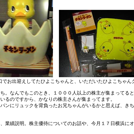
口でお出迎えしてたひよこちゃんと、いただいたひよこちゃん
ち。なんでもこのとき、１０００人以上の株主が集まってると
いるのですから、かなりの株主さんが集まってます。
パンにリュックを背負ったお兄ちゃんがいるかと思えば、きち
、業績説明。株主優待についてのお話や、今月１７日横浜にオ