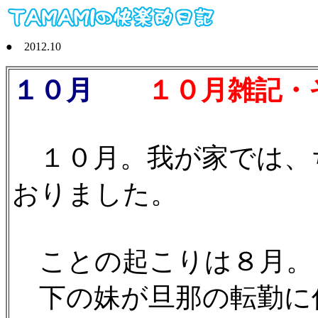
● 2012.10
１０月
１０月雑記・そ
１０月。我が家では、
おりました。
ことの起こりは８月。
下の妹が旦那の転勤に