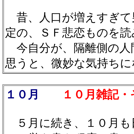
昔、人口が増えすぎて
定の、ＳＦ悲恋ものを読
今自分が、隔離側の人
思うと、微妙な気持ちにな
１０月
１０月雑記・そ
５月に続き、１０月も