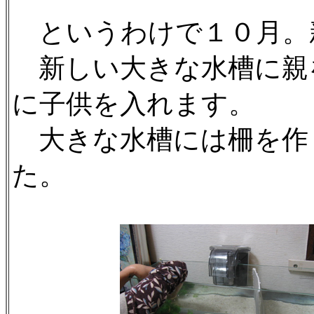
というわけで１０月。
新しい大きな水槽に親
に子供を入れます。
大きな水槽には柵を作
た。