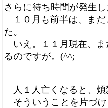
さらに待ち時間が発生し
１０月も前半は、まだ
た。
いえ。１１月現在、ま
るのですが。(^^;ゞ
人１人亡くなると、煩
そういうことを片づけ