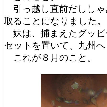
引っ越し直前だししゃ
取ることになりました。
妹は、捕まえたグッピ
セットを置いて、九州へ
これが８月のこと。