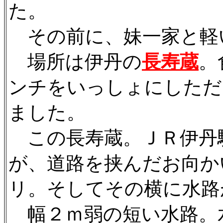
た。
その前に、妹一家と軽
場所は伊丹の
長寿蔵
。
ンチをいっしょにしただ
ました。
この長寿蔵。ＪＲ伊丹
が、道路を挟んだお向か
リ。そしてその横に水路
幅２ｍ弱の短い水路。