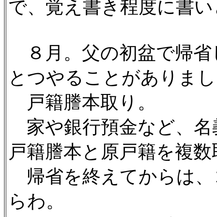
で、覚え書き程度に書い
８月。父の初盆で帰省
とつやることがありまし
戸籍謄本取り。
家や銀行預金など、名
戸籍謄本と原戸籍を複数
帰省を終えてからは、
らわ。