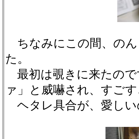
ちなみにこの間、のん
た。
最初は覗きに来たので
ァ」と威嚇され、すごす
ヘタレ具合が、愛しいのぉ