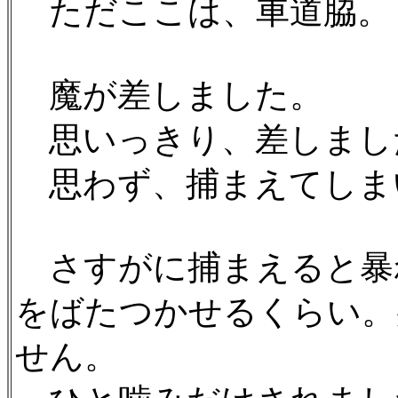
ただここは、車道脇。
魔が差しました。
思いっきり、差しまし
思わず、捕まえてしま
さすがに捕まえると暴
をばたつかせるくらい。
せん。