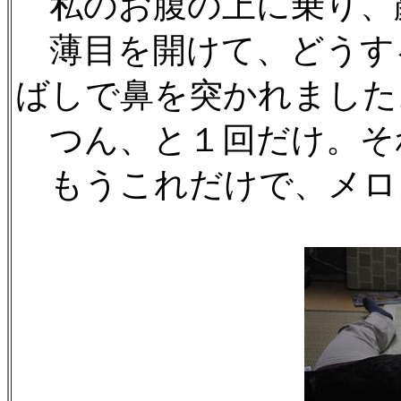
私のお腹の上に乗り、
薄目を開けて、どうす
ばしで鼻を突かれました
つん、と１回だけ。そ
もうこれだけで、メロメロ