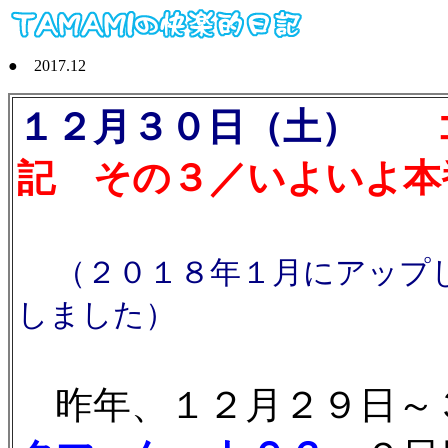
● 2017.12
１２月３０日（土）
コ
記 その３／いよいよ本
（２０１８年１月にアップ
しました）
昨年、１２月２９日～