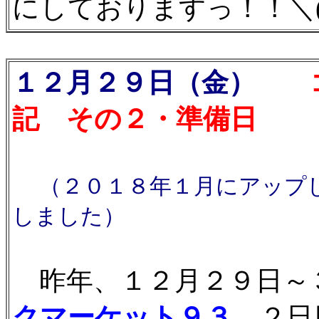
にしておりますっ！！＼(^
１２月２９日（金）
コ
記 その２・準備日
（２０１８年１月にアップ
しました）
昨年、１２月２９日～
クマーケット９３
。２日