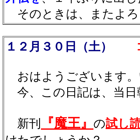
そのときは、またよろしく
１２月３０日（土）
コ
おはようございます。
今、この日記は、当日
『魔王』
新刊
の
試し