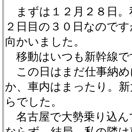
まずは１２月２８日。
２日目の３０日なのです
向かいました。
移動はいつも新幹線で
この日はまだ仕事納め
か、車内はまったり。新
らでした。
名古屋で大勢乗り込ん
ならず。結局、私の隣は