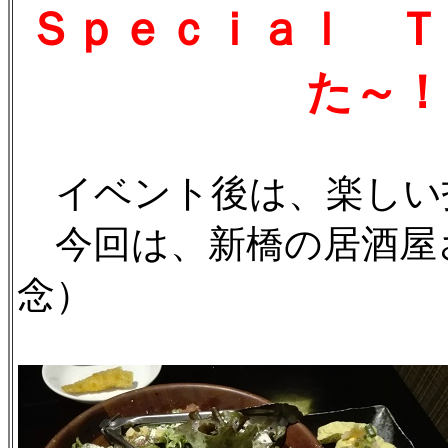
Ｓｐｅｃｉａｌ Ｔ
た～！
イベント後は、楽しい
今回は、新橋の居酒屋
念）