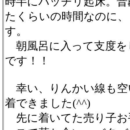
時半にバッチリ起床。普
たくらいの時間なのに、
す。
朝風呂に入って支度を
です！！
幸い、りんかい線も空
着できました(^^)
先に着いてた売り子お