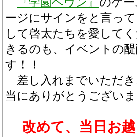
『学園ヘヴン』
のゲー
ージにサインをと言って
して啓太たちを愛してく
きるのも、イベントの醍
す！！
差し入れまでいただき
当にありがとうございま
改めて、当日お越