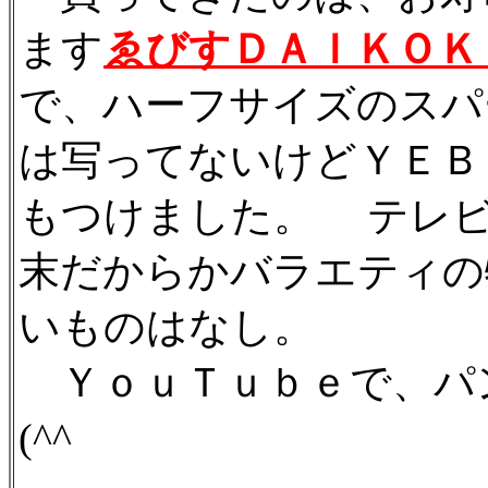
ます
ゑびすＤＡＩＫＯＫ
で、ハーフサイズのスパ
は写ってないけどＹＥＢ
もつけました。 テレビ
末だからかバラエティの
いものはなし。
ＹｏｕＴｕｂｅで、パ
(^^ゞ