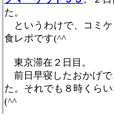
た。
というわけで、コミケ
食レポです(^^ゞ
東京滞在２日目。
前日早寝したおかげで
た。それでも８時くらい
(^^ゞ