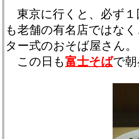
東京に行くと、必ず１
も老舗の有名店ではなく
ター式のおそば屋さん。
この日も
富士そば
で朝