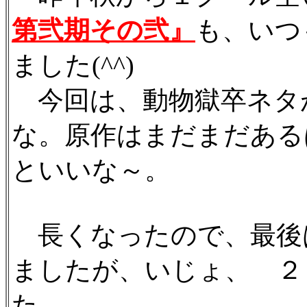
第弐期その弐』
も、いつ
ました(^^)
今回は、動物獄卒ネタ
な。原作はまだまだある
といいな～。
長くなったので、最後
ましたが、いじょ、 ２
た。