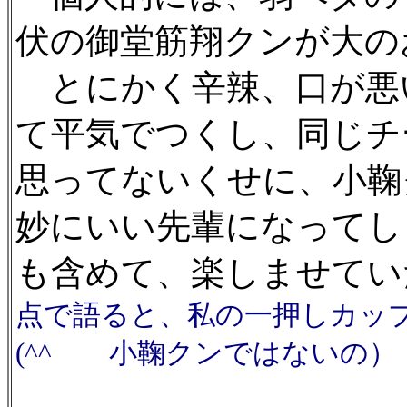
伏の御堂筋翔クンが大の
とにかく辛辣、口が悪
て平気でつくし、同じチ
思ってないくせに、小鞠
妙にいい先輩になってし
も含めて、楽しませてい
点で語ると、私の一押しカッ
(^^ゞ 小鞠クンではないの）