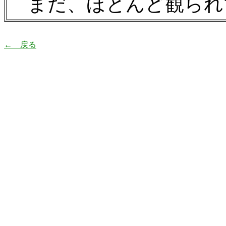
まだ、ほとんど観られて
← 戻る