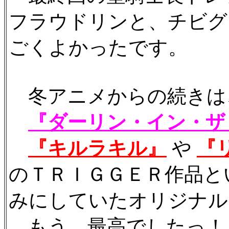
フラウドリンと、チビグ
ごくよかったです。
冬アニメからの続きは
『ダーリン・イン・ザ
『キルラキル』
や
『
のＴＲＩＧＧＥＲ作品と
みにしていたオリジナル
もう、最高でしたっ！