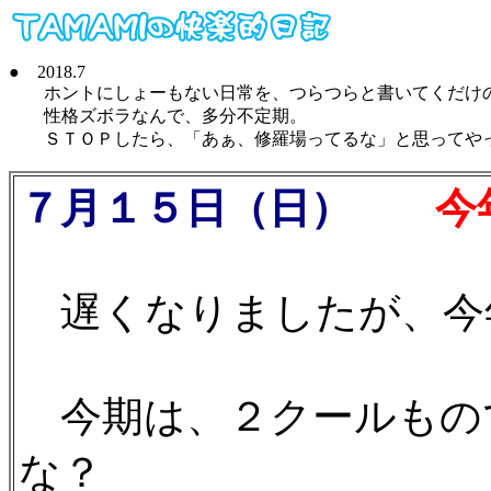
● 2018.7
ホントにしょーもない日常を、つらつらと書いてくだけ
性格ズボラなんで、多分不定期。
ＳＴＯＰしたら、「あぁ、修羅場ってるな」と思ってやって下
７月１５日（日）
今年
遅くなりましたが、今年
今期は、２クールもの
な？