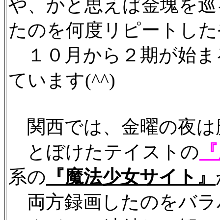
や、かと思えば金塊を巡
たのを何度リピートした
１０月から２期が始ま
ています(^^)
関西では、金曜の夜は
とぼけたテイストの
『
系の
『魔法少女サイト』
両方録画したのをバラ