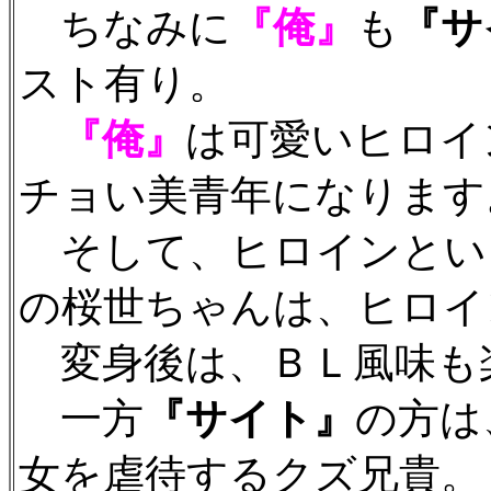
ちなみに
『俺』
も
『サ
スト有り。
『俺』
は可愛いヒロイ
チョい美青年になります
そして、ヒロインとい
の桜世ちゃんは、ヒロイ
変身後は、ＢＬ風味も楽し
一方
『サイト』
の方は
女を虐待するクズ兄貴。