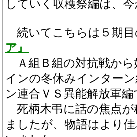
していく収穫祭編は、今
続いてこちらは５期目
ア』
Ａ組Ｂ組の対抗戦から
インの冬休みインターン
ン連合ＶＳ異能解放軍編
死柄木弔に話の焦点が
ましたが、物語はより佳