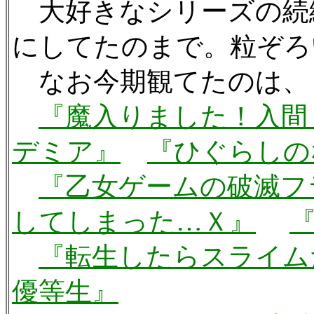
大好きなシリーズの続
にしてたのまで。粒ぞろ
なお今期観てたのは、
『魔入りました！入間
デミア』
『ひぐらしの
『乙女ゲームの破滅フ
してしまった…Ｘ』
『転生したらスライム
優等生』