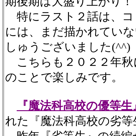
期後期は大盛り上がり！
特にラスト２話は、コ
には、まだ描かれていな
しゅうございました(^^)
こちらも２０２２年秋
のことで楽しみです。
『魔法科高校の優等生
れた『魔法科高校の劣等