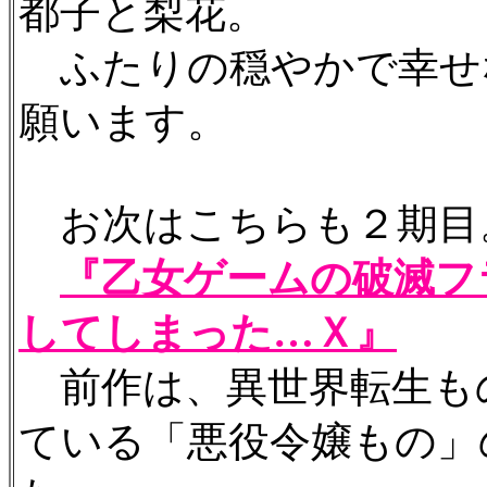
都子と梨花。
ふたりの穏やかで幸せ
願います。
お次はこちらも２期目
『乙女ゲームの破滅フ
してしまった…Ｘ』
前作は、異世界転生も
ている「悪役令嬢もの」