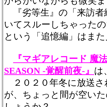
からかいながらも微笑ま
『劣等生』の「来訪者
いてスルーしちゃったの
という「追憶編」はまた
『マギアレコード 魔法
SEASON -覚醒前夜-』
は
２０２０年冬に放送さ
が、ちょっと間が空いた
しょうか？