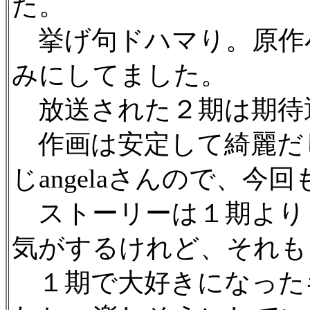
た。
挙げ句ドハマり。原作
みにしてました。
放送された２期は期待
作画は安定して綺麗だ
じangelaさんので、今
ストーリーは１期より
気がするけれど、それも
１期で大好きになった