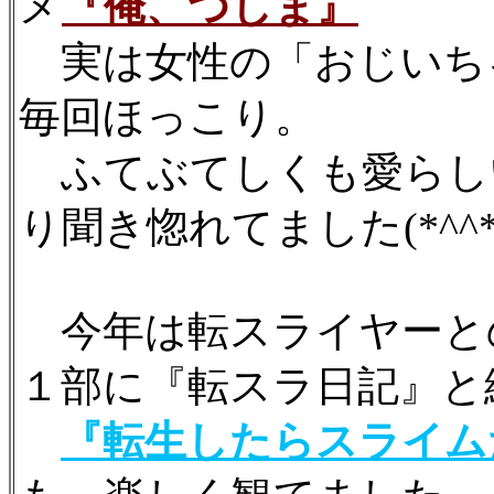
メ
『俺、つしま』
実は女性の「おじいち
毎回ほっこり。
ふてぶてしくも愛らし
り聞き惚れてました(*^^*
今年は転スライヤーと
１部に『転スラ日記』と
『転生したらスライム