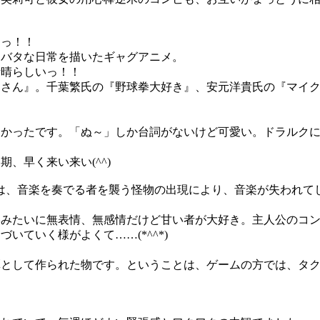
っ！！
バタな日常を描いたギャグアニメ。
晴らしいっ！！
さん』。千葉繁氏の『野球拳大好き』、安元洋貴氏の『マイク
かったです。「ぬ～」しか台詞がないけど可愛い。ドラルクに
、早く来い来い(^^)
は、音楽を奏でる者を襲う怪物の出現により、音楽が失われて
みたいに無表情、無感情だけど甘い者が大好き。主人公のコン
ていく様がよくて……(*^^*)
として作られた物です。ということは、ゲームの方では、タク