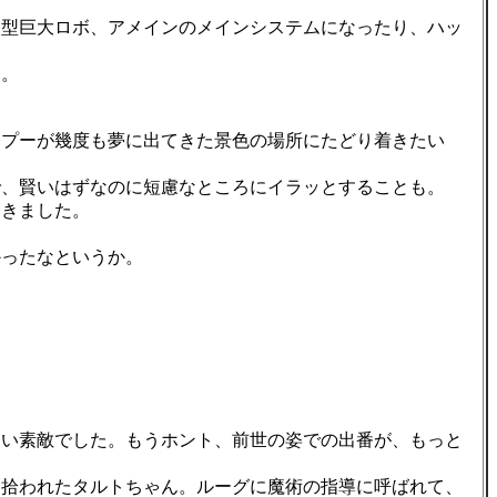
型巨大ロボ、アメインのメインシステムになったり、ハッ
す。
ンプーが幾度も夢に出てきた景色の場所にたどり着きたい
、賢いはずなのに短慮なところにイラッとすることも。
きました。
ったなというか。
い素敵でした。もうホント、前世の姿での出番が、もっと
拾われたタルトちゃん。ルーグに魔術の指導に呼ばれて、