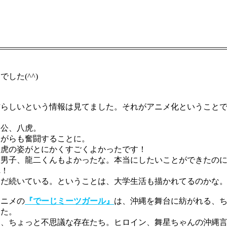
た(^^)
らしいという情報は見てました。それがアニメ化ということで
公、八虎。
がらも奮闘することに。
虎の姿がとにかくすごくよかったです！
男子、龍二くんもよかったな。本当にしたいことができたのに
れ！
だ続いている。ということは、大学生活も描かれてるのかな。
ニメの
『でーじミーツガール』
は、沖縄を舞台に紡がれる、
た。
、ちょっと不思議な存在たち。ヒロイン、舞星ちゃんの沖縄言