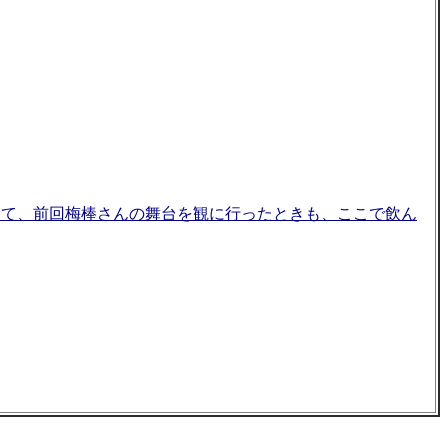
って、前回梅棒さんの舞台を観に行ったときも、ここで飲ん
。