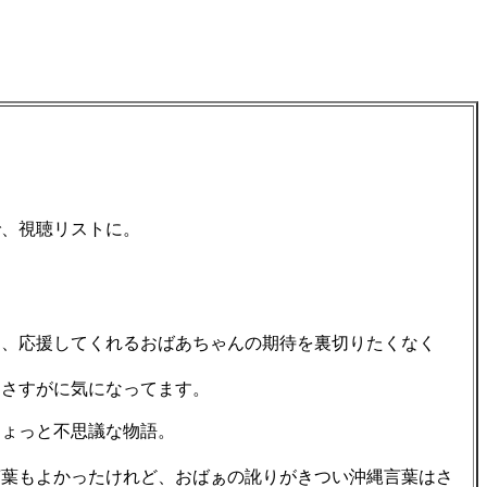
、視聴リストに。
、応援してくれるおばあちゃんの期待を裏切りたくなく
さすがに気になってます。
ちょっと不思議な物語。
葉もよかったけれど、おばぁの訛りがきつい沖縄言葉はさ