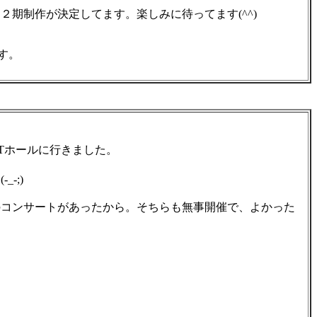
期制作が決定してます。楽しみに待ってます(^^)
す。
 TTホールに行きました。
-;)
コンサートがあったから。そちらも無事開催で、よかった