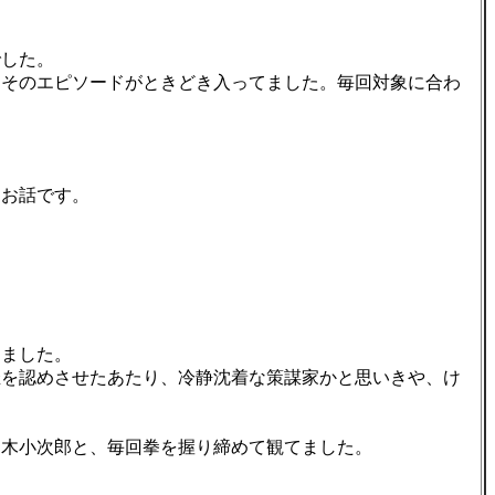
。
でした。
そのエピソードがときどき入ってました。毎回対象に合わ
たお話です。
ました。
を認めさせたあたり、冷静沈着な策謀家かと思いきや、け
木小次郎と、毎回拳を握り締めて観てました。