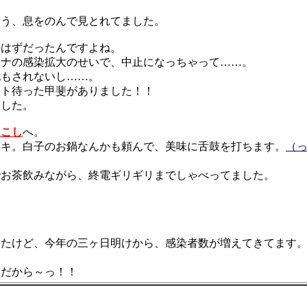
う、息をのんで見とれてました。
はずだったんですよね。
ナの感染拡大のせいで、中止になっちゃって……。
もされないし……。
ト待った甲斐がありました！！
した。
にこし
へ。
キ。白子のお鍋なんかも頼んで、美味に舌鼓を打ちます。
（
お茶飲みながら、終電ギリギリまでしゃべってました。
たけど、今年の三ヶ日明けから、感染者数が増えてきてます
だから～っ！！