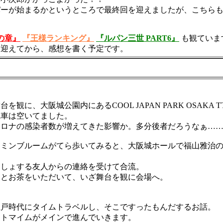
が始まるかというところで最終回を迎えましたが、こちらも２
の章』
『王様ランキング』
『ルパン三世 PART6』
も観ていま
迎えてから、感想を書く予定です。
台を観に、大阪城公園内にあるCOOL JAPAN PARK OSAKA
車は空いてました。
の感染者数が増えてきた影響か。多分後者だろうなぁ……(-_
ミンブルームがてら歩いてみると、大阪城ホールで福山雅治の
しょする友人からの連絡を受けて合流。
とお茶をいただいて、いざ舞台を観に会場へ。
！
戸時代にタイムトラベルし、そこですったもんだするお話。
トマイムがメインで進んでいきます。