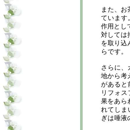
また、お
ています
作用とし
対しては
を取り込
らです。
さらに、
地から考
があると
リフォス
果をあら
れてしま
ぎは唾液