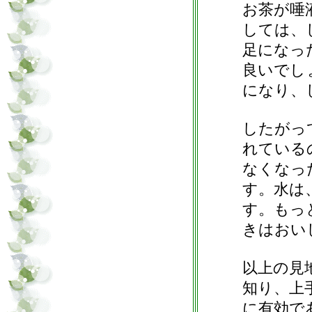
お茶が唾
しては、
足になっ
良いでし
になり、
したがっ
れている
なくなっ
す。水は
す。もっ
きはおい
以上の見
知り、上
に有効で