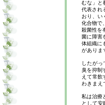
むな」と
代表され
おり、い
化合物で
殺菌性を
菌に障害
体組織に
がありま
したがっ
臭を抑制
えて常飲
わきまえ
私は治療
として安