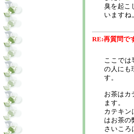
臭を起こ
いますね
RE:再質問で
ここでは
の人にも
す。
お茶はカ
ます。
カテキン
はお茶の
さいころ