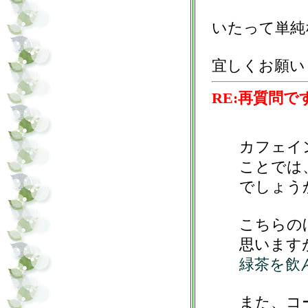
いたって単純
宜しくお願い
RE:再質問で
カフェイ
ことでは
でしょう
こちらの
思います
緑茶を飲
また、コ