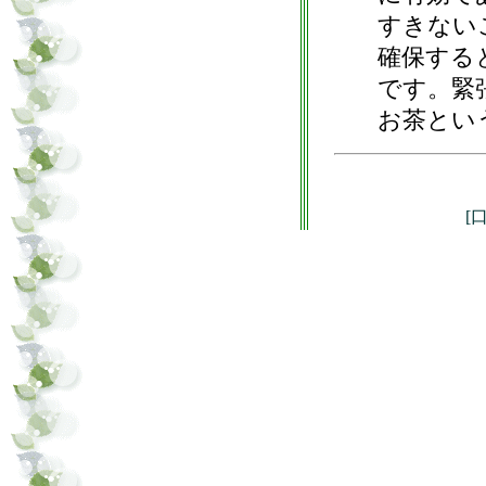
すきない
確保する
です。緊
お茶とい
[