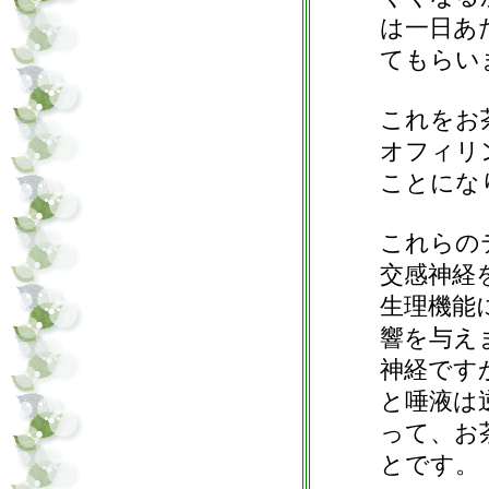
は一日あ
てもらい
これをお
オフィリ
ことにな
これらの
交感神経
生理機能
響を与え
神経です
と唾液は
って、お
とです。