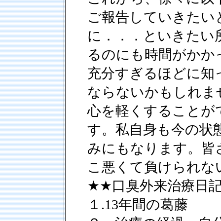
ご報告していきたい
に．．．といきたい
るのにも時間がかか
充分すぎるほどに知
ならないかもしれま
心を軽くすることが
す。私自身も今の状
みにもなります。皆
こ悪くて負けられな
★★口臭外来治療日
１.13年間の葛藤