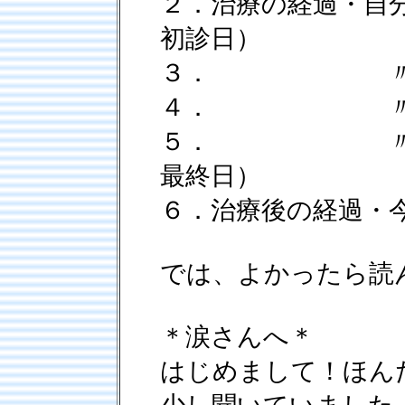
２．治療の経過・自
初診日）
３． 〃
４． 〃
５． 〃
最終日）
６．治療後の経過・
では、よかったら読
＊涙さんへ＊
はじめまして！ほん