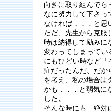
向きに取り組んでら
なに努力して下さっ
なければ．．．と思
ただ、先生から克服
時は納得して励みに
変わってしまってい
にもひどい時など「
症だったんだ、だか
を考え、私の場合は
かも．．．と弱気に
した。
そんな時にも「絶対