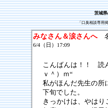
茨城県
「口臭相談専用
みなさん＆涙さんへ
名
6/4（日）17:09
こんばんは！！ 読
ｖ＾）ｍ“
私がほんだ先生の所
下旬でした。
きっかけは、やはり