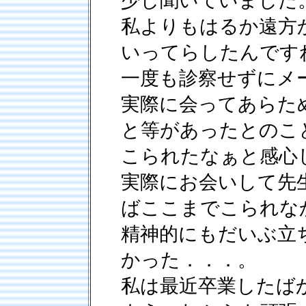
少し聞いていました
私よりもはるか遠方
いってらしたんです
一度も診察せずにメ
実際に会ってあらた
と等があったとのこ
こられたなぁと感心
実際にお会いして先
ばここまでこられな
精神的にもだいぶ立
かった．．．。
私は最近卒業したば