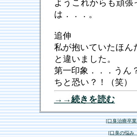
ようこれからも頑張
は．．．。
追伸
私が抱いていたほん
と違いました。
第一印象．．．うん
ちと恐い？！（笑）
→→続きを読む
[口臭治療卒
[口臭の悩