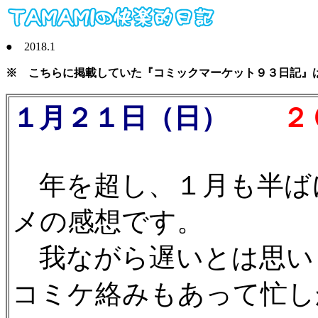
● 2018.1
※ こちらに掲載していた『コミックマーケット９３日記』
１月２１日（日）
２０
年を超し、１月も半ば
メの感想です。
我ながら遅いとは思い
コミケ絡みもあって忙し