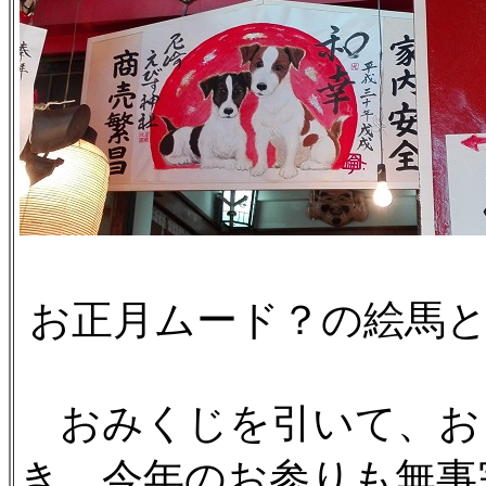
お正月ムード？の絵馬
おみくじを引いて、お
き、今年のお参りも無事