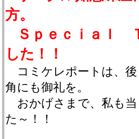
方。
Ｓｐｅｃｉａｌ 
した！！
コミケレポートは、後
角にも御礼を。
おかげさまで、私も当
た～！！