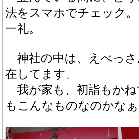
法をスマホでチェック。
一礼。
神社の中は、えべっさ
在してます。
我が家も、初詣もかね
もこんなものなのかなぁ