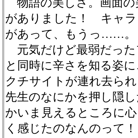
物語の美しさ。画面の
がありました！ キャラ
があって、もうっ……。
元気だけど最弱だった
と同時に辛さを知る姿に
クチサイトが連れ去られ
先生のなにかを押し隠し
かいま見えるところに心
く感じたのなんのって！