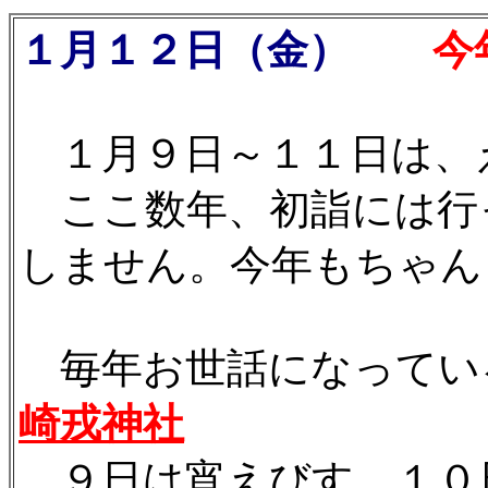
１月１２日（金）
今年も
１月９日～１１日は、
ここ数年、初詣には行
しません。今年もちゃんと
毎年お世話になってい
崎戎神社
９日は宵えびす。１０