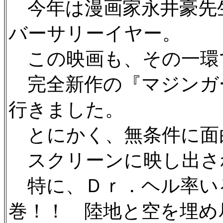
今年は漫画家永井豪先
バーサリーイヤー。
この映画も、その一環
完全新作の『マジンガ
行きました。
とにかく、無条件に面
スクリーンに映し出さ
特に、Ｄｒ．ヘル率い
巻！！ 陸地と空を埋め