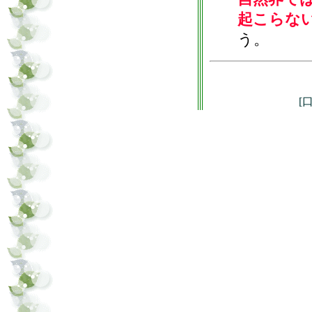
起こらな
う。
[