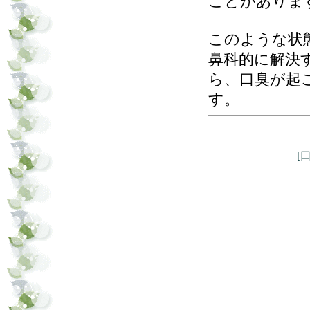
ことがありま
このような状
鼻科的に解決
ら、口臭が起
す。
[