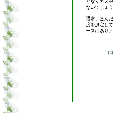
となくガス
ないでしょ
通常、ほん
度を測定し
ースはあり
[