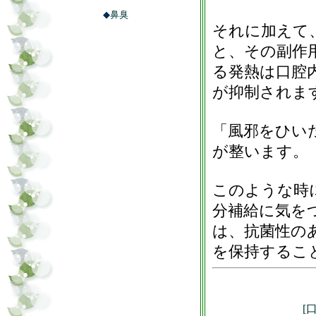
◆
鼻臭
それに加えて
と、その副作
る発熱は口腔
が抑制されま
「風邪をひい
が整います。
このような時
分補給に気を
は、抗菌性の
を保持するこ
[